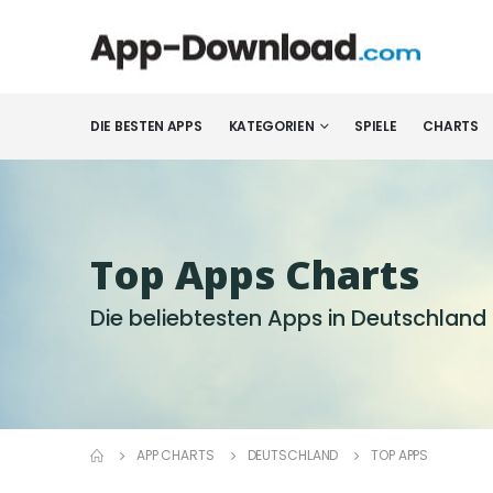
DIE BESTEN APPS
KATEGORIEN
SPIELE
CHARTS
Top Apps Charts
Die beliebtesten Apps in Deutschland
APP CHARTS
DEUTSCHLAND
TOP APPS