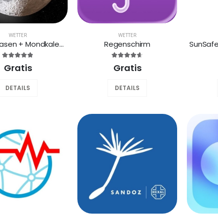
WETTER
WETTER
Mondphasen + Mondkalender
Regenschirm
Gratis
Gratis
DETAILS
DETAILS