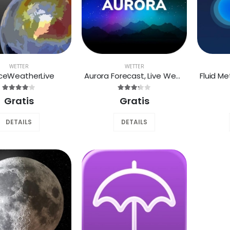
WETTER
WETTER
ceWeatherLive
Aurora Forecast, Live Weather
Gratis
Gratis
DETAILS
DETAILS