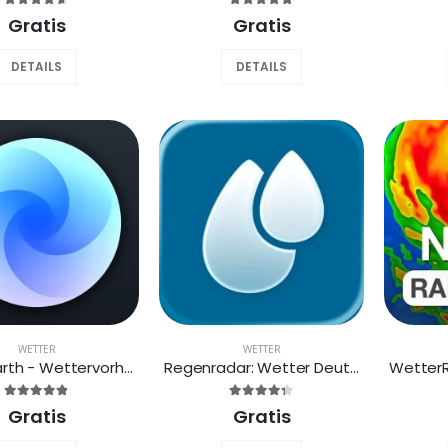
Gratis
Gratis
DETAILS
DETAILS
WETTER
WETTER
Zoom Earth - Wettervorhersage
Regenradar: Wetter Deutschland
Gratis
Gratis