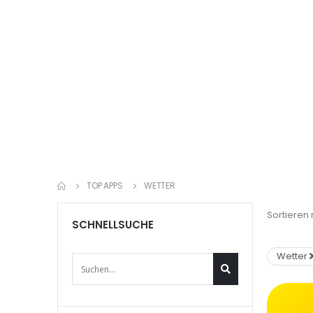
TOP APPS
WETTER
Sortieren 
SCHNELLSUCHE
Wetter