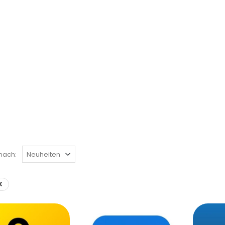
nach: