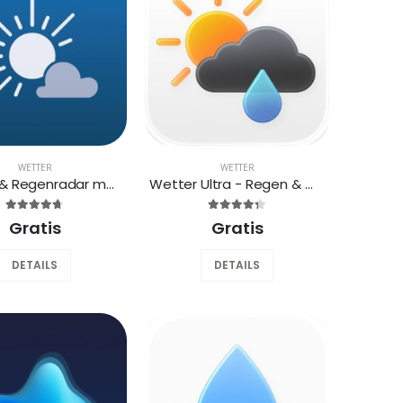
WETTER
WETTER
Wetter & Regenradar meteoblue
Wetter Ultra - Regen & Widgets
Gratis
Gratis
DETAILS
DETAILS