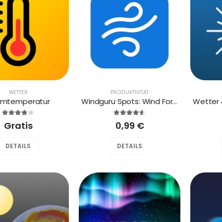
WETTER
PRODUKTIVITÄT
mtemperatur
Windguru Spots: Wind Forecasts
Gratis
0,99 €
DETAILS
DETAILS