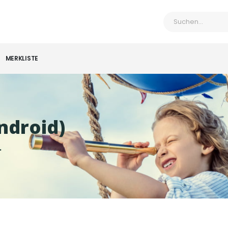
MERKLISTE
ndroid)
.