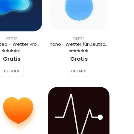
WETTER
WETTER
Fluid Meteo – Wetter Prognosen
nano - Wetter für Deutschland
Gratis
Gratis
DETAILS
DETAILS