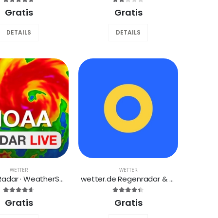
Gratis
Gratis
DETAILS
DETAILS
WETTER
WETTER
WetterRadar · WeatherScope
wetter.de Regenradar & Wetter
Gratis
Gratis