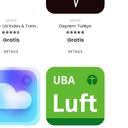
WETTER
WETTER
SunSafe: UV Index & Tanning
Deprem Türkiye
Gratis
Gratis
DETAILS
DETAILS