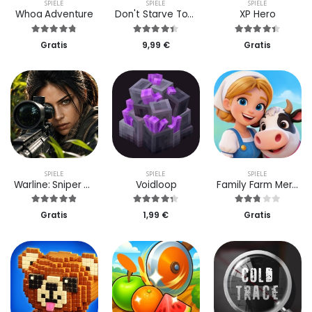
SPIELE
SPIELE
SPIELE
Whoa Adventure
Don't Starve Together
XP Hero
Gratis
9,99 €
Gratis
SPIELE
SPIELE
SPIELE
Warline: Sniper Strike
Voidloop
Family Farm Merge
Gratis
1,99 €
Gratis