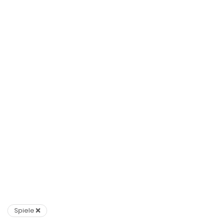
Spiele