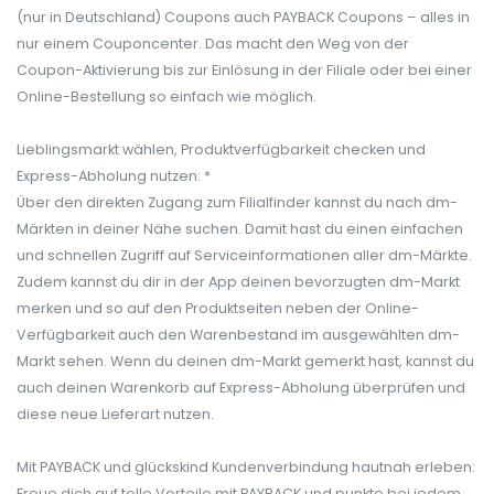
(nur in Deutschland) Coupons auch PAYBACK Coupons – alles in
nur einem Couponcenter. Das macht den Weg von der
Coupon-Aktivierung bis zur Einlösung in der Filiale oder bei einer
Online-Bestellung so einfach wie möglich.
Lieblingsmarkt wählen, Produktverfügbarkeit checken und
Express-Abholung nutzen: *
Über den direkten Zugang zum Filialfinder kannst du nach dm-
Märkten in deiner Nähe suchen. Damit hast du einen einfachen
und schnellen Zugriff auf Serviceinformationen aller dm-Märkte.
Zudem kannst du dir in der App deinen bevorzugten dm-Markt
merken und so auf den Produktseiten neben der Online-
Verfügbarkeit auch den Warenbestand im ausgewählten dm-
Markt sehen. Wenn du deinen dm-Markt gemerkt hast, kannst du
auch deinen Warenkorb auf Express-Abholung überprüfen und
diese neue Lieferart nutzen.
Mit PAYBACK und glückskind Kundenverbindung hautnah erleben:
Freue dich auf tolle Vorteile mit PAYBACK und punkte bei jedem