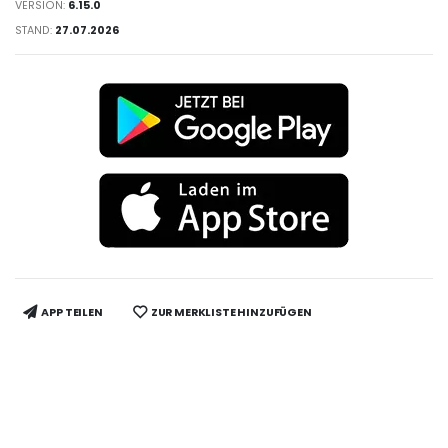
VERSION:
6.15.0
STAND:
27.07.2026
APP TEILEN
ZUR MERKLISTE HINZUFÜGEN