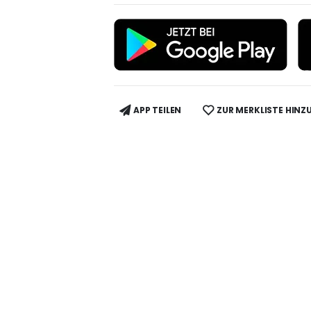
APP TEILEN
ZUR MERKLISTE HINZ