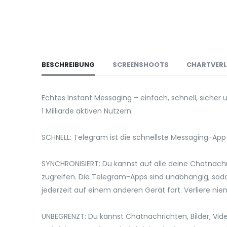
BESCHREIBUNG
SCREENSHOOTS
CHARTVER
Echtes Instant Messaging – einfach, schnell, sicher
1 Milliarde aktiven Nutzern.
SCHNELL: Telegram ist die schnellste Messaging-App
SYNCHRONISIERT: Du kannst auf alle deine Chatnachr
zugreifen. Die Telegram-Apps sind unabhängig, soda
jederzeit auf einem anderen Gerät fort. Verliere ni
UNBEGRENZT: Du kannst Chatnachrichten, Bilder, Vide