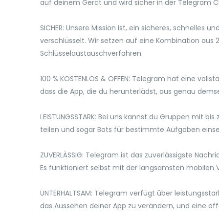
auf deinem Gerät und wird sicher in der Telegram 
SICHER: Unsere Mission ist, ein sicheres, schnelles 
verschlüsselt. Wir setzen auf eine Kombination aus
Schlüsselaustauschverfahren.
100 % KOSTENLOS & OFFEN: Telegram hat eine vollstä
dass die App, die du herunterlädst, aus genau demse
LEISTUNGSSTARK: Bei uns kannst du Gruppen mit bis zu 
teilen und sogar Bots für bestimmte Aufgaben eins
ZUVERLÄSSIG: Telegram ist das zuverlässigste Nachr
Es funktioniert selbst mit der langsamsten mobilen 
UNTERHALTSAM: Telegram verfügt über leistungsstar
das Aussehen deiner App zu verändern, und eine offe