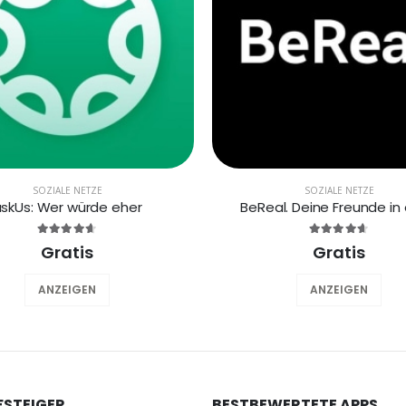
SOZIALE NETZE
SOZIALE NETZE
skUs: Wer würde eher
BeReal. Deine Freunde in 
Gratis
Gratis
ANZEIGEN
ANZEIGEN
FSTEIGER
BESTBEWERTETE APPS