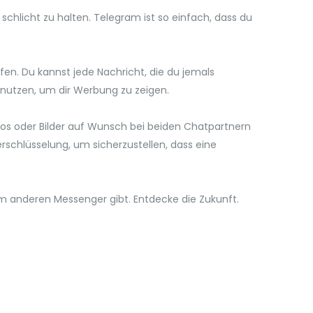
schlicht zu halten. Telegram ist so einfach, dass du
en. Du kannst jede Nachricht, die du jemals
 nutzen, um dir Werbung zu zeigen.
ideos oder Bilder auf Wunsch bei beiden Chatpartnern
schlüsselung, um sicherzustellen, dass eine
m anderen Messenger gibt. Entdecke die Zukunft.