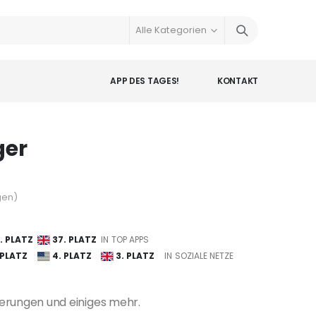
APP DES TAGES!
KONTAKT
ger
gen
)
. PLATZ
37. PLATZ
IN TOP APPS
 PLATZ
4. PLATZ
3. PLATZ
IN SOZIALE NETZE
erungen und einiges mehr.