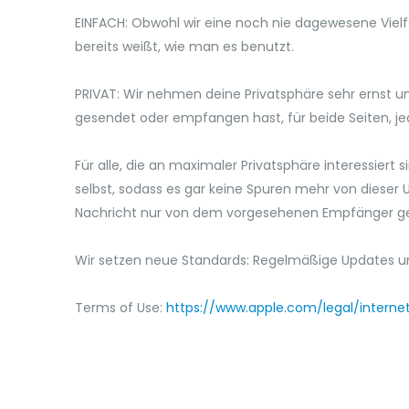
EINFACH: Obwohl wir eine noch nie dagewesene Vielfal
bereits weißt, wie man es benutzt.
PRIVAT: Wir nehmen deine Privatsphäre sehr ernst un
gesendet oder empfangen hast, für beide Seiten, je
Für alle, die an maximaler Privatsphäre interessiert
selbst, sodass es gar keine Spuren mehr von dieser
Nachricht nur von dem vorgesehenen Empfänger ge
Wir setzen neue Standards: Regelmäßige Updates un
Terms of Use:
https://www.apple.com/legal/interne