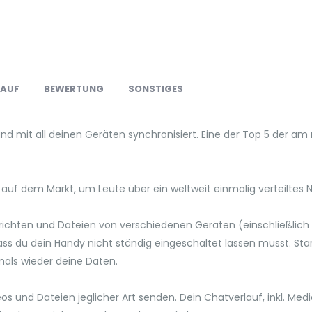
LAUF
BEWERTUNG
SONSTIGES
 und mit all deinen Geräten synchronisiert. Eine der Top 5 der 
 auf dem Markt, um Leute über ein weltweit einmalig verteiltes
ichten und Dateien von verschiedenen Geräten (einschließlich 
ss du dein Handy nicht ständig eingeschaltet lassen musst. Sta
emals wieder deine Daten.
os und Dateien jeglicher Art senden. Dein Chatverlauf, inkl. Me