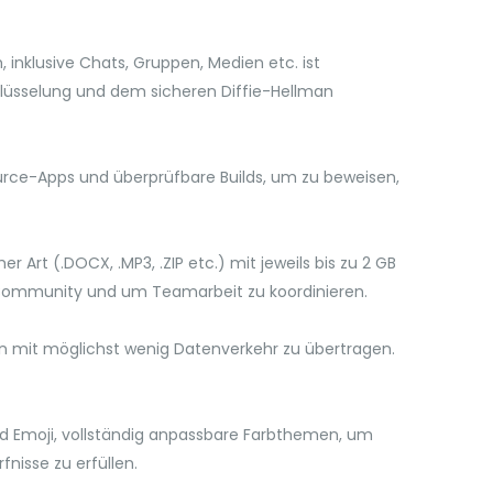
, inklusive Chats, Gruppen, Medien etc. ist
hlüsselung und dem sicheren Diffie-Hellman
urce-Apps und überprüfbare Builds, um zu beweisen,
 Art (.DOCX, .MP3, .ZIP etc.) mit jeweils bis zu 2 GB
e-Community und um Teamarbeit zu koordinieren.
en mit möglichst wenig Datenverkehr zu übertragen.
d Emoji, vollständig anpassbare Farbthemen, um
nisse zu erfüllen.