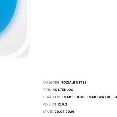
KATEGORIE:
SOZIALE NETZE
PREIS:
KOSTENLOS
GERÄTETYP:
SMARTPHONE
,
SMARTWATCH
,
T
VERSION:
12.9.2
STAND:
20.07.2026