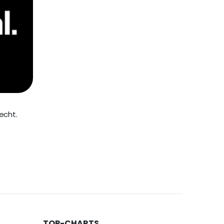
echt.
TOP-CHARTS