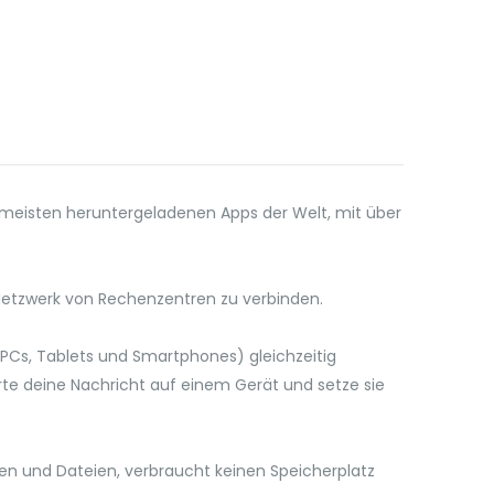
am meisten heruntergeladenen Apps der Welt, mit über
 Netzwerk von Rechenzentren zu verbinden.
PCs, Tablets und Smartphones) gleichzeitig
rte deine Nachricht auf einem Gerät und setze sie
dien und Dateien, verbraucht keinen Speicherplatz