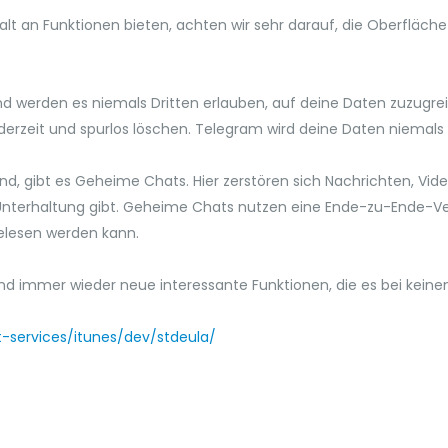
t an Funktionen bieten, achten wir sehr darauf, die Oberfläche 
d werden es niemals Dritten erlauben, auf deine Daten zuzugreif
derzeit und spurlos löschen. Telegram wird deine Daten niemals
 sind, gibt es Geheime Chats. Hier zerstören sich Nachrichten, V
 Unterhaltung gibt. Geheime Chats nutzen eine Ende-zu-Ende-Ver
lesen werden kann.
d immer wieder neue interessante Funktionen, die es bei keine
t-services/itunes/dev/stdeula/