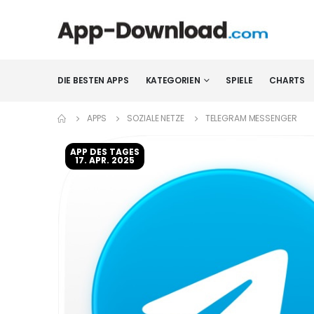
DIE BESTEN APPS
KATEGORIEN
SPIELE
CHARTS
APPS
SOZIALE NETZE
TELEGRAM MESSENGER
APP DES TAGES
17. APR. 2025