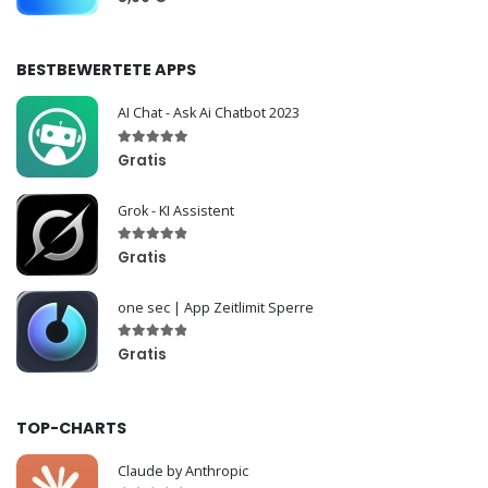
BESTBEWERTETE APPS
AI Chat - Ask Ai Chatbot 2023
Gratis
Grok - KI Assistent
Gratis
one sec | App Zeitlimit Sperre
Gratis
TOP-CHARTS
Claude by Anthropic