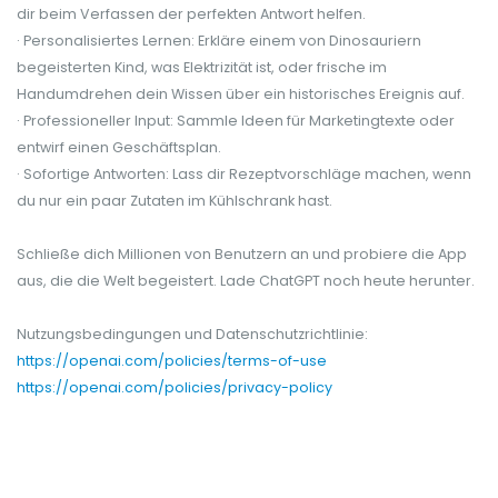
dir beim Verfassen der perfekten Antwort helfen.
· Personalisiertes Lernen: Erkläre einem von Dinosauriern
begeisterten Kind, was Elektrizität ist, oder frische im
Handumdrehen dein Wissen über ein historisches Ereignis auf.
· Professioneller Input: Sammle Ideen für Marketingtexte oder
entwirf einen Geschäftsplan.
· Sofortige Antworten: Lass dir Rezeptvorschläge machen, wenn
du nur ein paar Zutaten im Kühlschrank hast.
Schließe dich Millionen von Benutzern an und probiere die App
aus, die die Welt begeistert. Lade ChatGPT noch heute herunter.
Nutzungsbedingungen und Datenschutzrichtlinie:
https://openai.com/policies/terms-of-use
https://openai.com/policies/privacy-policy