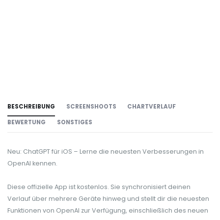
BESCHREIBUNG
SCREENSHOOTS
CHARTVERLAUF
BEWERTUNG
SONSTIGES
Neu: ChatGPT für iOS – Lerne die neuesten Verbesserungen in
OpenAI kennen.
Diese offizielle App ist kostenlos. Sie synchronisiert deinen
Verlauf über mehrere Geräte hinweg und stellt dir die neuesten
Funktionen von OpenAI zur Verfügung, einschließlich des neuen