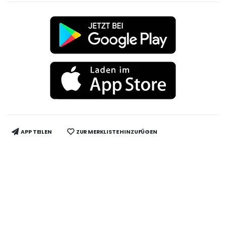
APP TEILEN
ZUR MERKLISTE HINZUFÜGEN