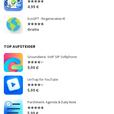
4,99 €
EcoGPT - Regenerative KI
Gratis
TOP AUFSTEIGER
Groundwire: VoIP SIP Softphone
9,99 €
UnTrap for YouTube
5,99 €
Parchment: Agenda & Daily Note
5,99 €