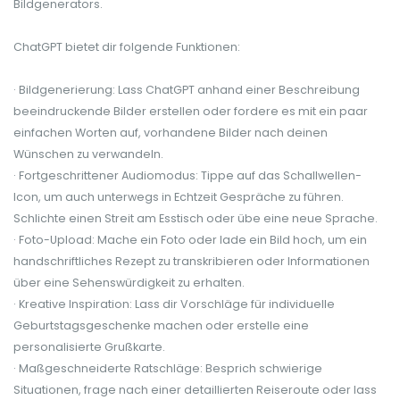
Bildgenerators.
ChatGPT bietet dir folgende Funktionen:
· Bildgenerierung: Lass ChatGPT anhand einer Beschreibung
beeindruckende Bilder erstellen oder fordere es mit ein paar
einfachen Worten auf, vorhandene Bilder nach deinen
Wünschen zu verwandeln.
· Fortgeschrittener Audiomodus: Tippe auf das Schallwellen-
Icon, um auch unterwegs in Echtzeit Gespräche zu führen.
Schlichte einen Streit am Esstisch oder übe eine neue Sprache.
· Foto-Upload: Mache ein Foto oder lade ein Bild hoch, um ein
handschriftliches Rezept zu transkribieren oder Informationen
über eine Sehenswürdigkeit zu erhalten.
· Kreative Inspiration: Lass dir Vorschläge für individuelle
Geburtstagsgeschenke machen oder erstelle eine
personalisierte Grußkarte.
· Maßgeschneiderte Ratschläge: Besprich schwierige
Situationen, frage nach einer detaillierten Reiseroute oder lass