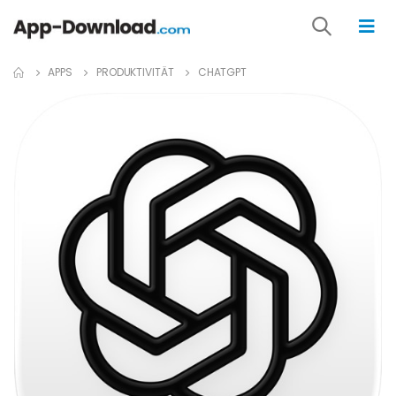
APPS
PRODUKTIVITÄT
CHATGPT