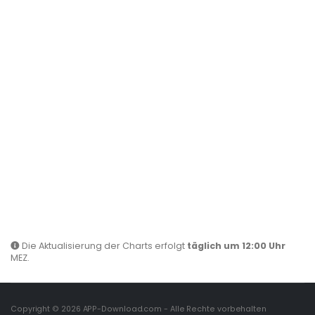
Die Aktualisierung der Charts erfolgt
täglich um 12:00 Uhr
MEZ.
Copyright © 2026
APP-Download.com
- Alle Rechte vorbehalten