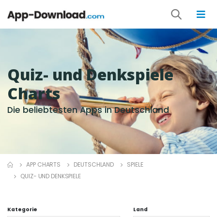
Quiz- und Denkspiele
Charts
Die beliebtesten Apps in Deutschland
APP CHARTS
DEUTSCHLAND
SPIELE
QUIZ- UND DENKSPIELE
Kategorie
Land