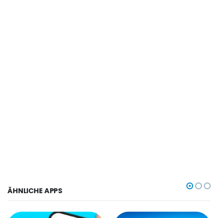
ÄHNLICHE APPS