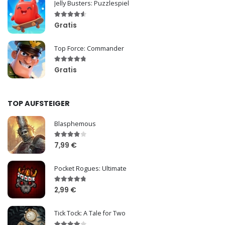
Jelly Busters: Puzzlespiel
Gratis
Top Force: Commander
Gratis
TOP AUFSTEIGER
Blasphemous
7,99 €
Pocket Rogues: Ultimate
2,99 €
Tick Tock: A Tale for Two