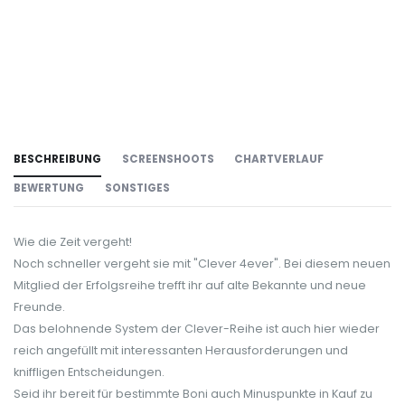
BESCHREIBUNG
SCREENSHOOTS
CHARTVERLAUF
BEWERTUNG
SONSTIGES
Wie die Zeit vergeht!
Noch schneller vergeht sie mit "Clever 4ever". Bei diesem neuen
Mitglied der Erfolgsreihe trefft ihr auf alte Bekannte und neue
Freunde.
Das belohnende System der Clever-Reihe ist auch hier wieder
reich angefüllt mit interessanten Herausforderungen und
kniffligen Entscheidungen.
Seid ihr bereit für bestimmte Boni auch Minuspunkte in Kauf zu