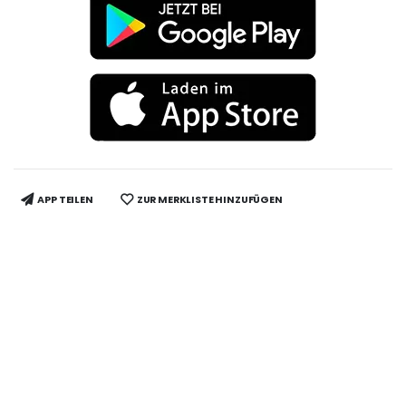
APP TEILEN
ZUR MERKLISTE HINZUFÜGEN