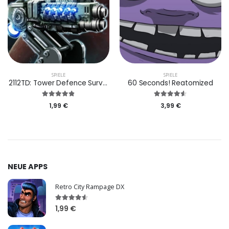
SPIELE
SPIELE
2112TD: Tower Defence Survival
60 Seconds! Reatomized
1,99 €
3,99 €
NEUE APPS
Retro City Rampage DX
1,99 €