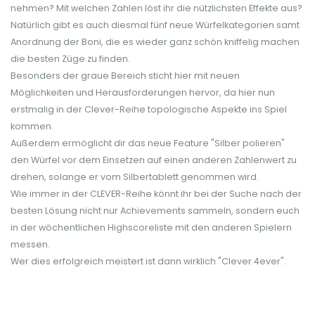
nehmen? Mit welchen Zahlen löst ihr die nützlichsten Effekte aus?
Natürlich gibt es auch diesmal fünf neue Würfelkategorien samt
Anordnung der Boni, die es wieder ganz schön kniffelig machen
die besten Züge zu finden.
Besonders der graue Bereich sticht hier mit neuen
Möglichkeiten und Herausforderungen hervor, da hier nun
erstmalig in der Clever-Reihe topologische Aspekte ins Spiel
kommen.
Außerdem ermöglicht dir das neue Feature "Silber polieren"
den Würfel vor dem Einsetzen auf einen anderen Zahlenwert zu
drehen, solange er vom Silbertablett genommen wird.
Wie immer in der CLEVER-Reihe könnt ihr bei der Suche nach der
besten Lösung nicht nur Achievements sammeln, sondern euch
in der wöchentlichen Highscoreliste mit den anderen Spielern
messen.
Wer dies erfolgreich meistert ist dann wirklich "Clever 4ever".