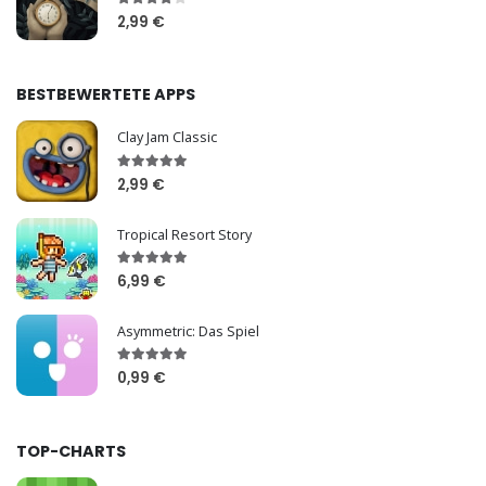
2,99 €
BESTBEWERTETE APPS
Clay Jam Classic
2,99 €
Tropical Resort Story
6,99 €
Asymmetric: Das Spiel
0,99 €
TOP-CHARTS