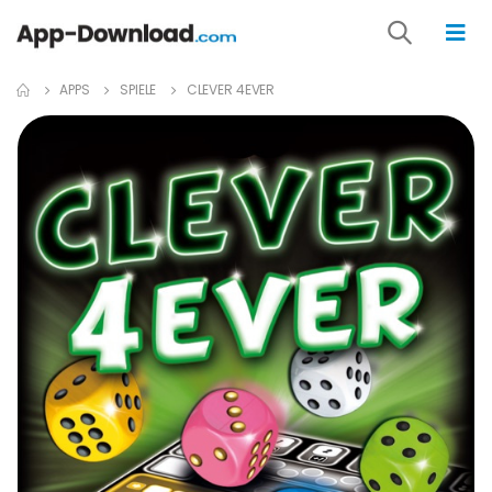
APPS
SPIELE
CLEVER 4EVER