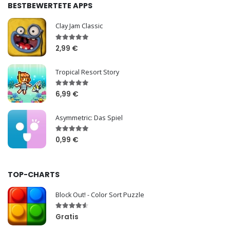
BESTBEWERTETE APPS
Clay Jam Classic
2,99 €
Tropical Resort Story
6,99 €
Asymmetric: Das Spiel
0,99 €
TOP-CHARTS
Block Out! - Color Sort Puzzle
Gratis