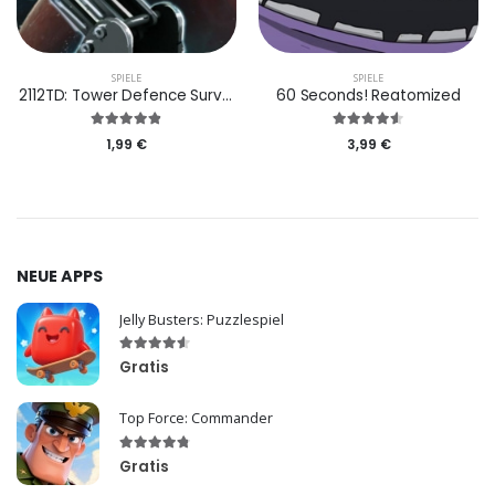
SPIELE
SPIELE
2112TD: Tower Defence Survival
60 Seconds! Reatomized
1,99 €
3,99 €
NEUE APPS
Jelly Busters: Puzzlespiel
Gratis
Top Force: Commander
Gratis