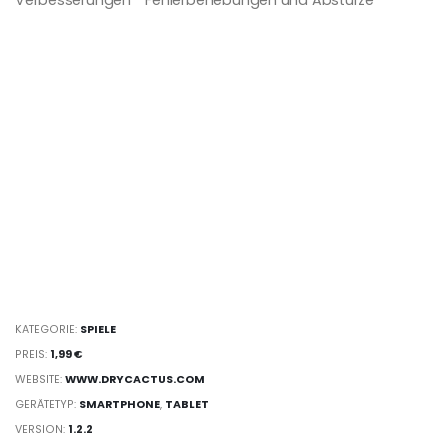
KATEGORIE:
SPIELE
PREIS:
1,99 €
WEBSITE:
WWW.DRYCACTUS.COM
GERÄTETYP:
SMARTPHONE
,
TABLET
VERSION:
1.2.2