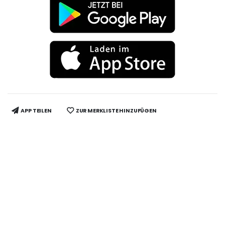
APP TEILEN
ZUR MERKLISTE HINZUFÜGEN