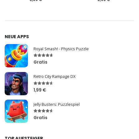
NEUE APPS
Royal Smash! - Physics Puzzle
Gratis
Retro City Rampage DX
1,99 €
Jelly Busters: Puzzlespiel
Gratis
TOP AUFSTEIGER