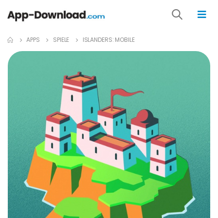
APPS
SPIELE
ISLANDERS: MOBILE