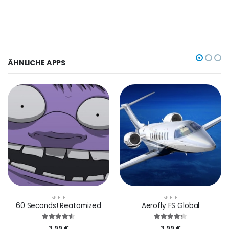
ÄHNLICHE APPS
SPIELE
SPIELE
60 Seconds! Reatomized
Aerofly FS Global
3,99 €
3,99 €