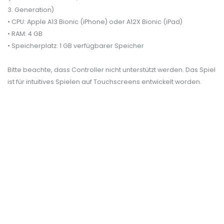
3. Generation)
• CPU: Apple A13 Bionic (iPhone) oder A12X Bionic (iPad)
• RAM: 4 GB
• Speicherplatz: 1 GB verfügbarer Speicher
Bitte beachte, dass Controller nicht unterstützt werden. Das Spiel
ist für intuitives Spielen auf Touchscreens entwickelt worden.