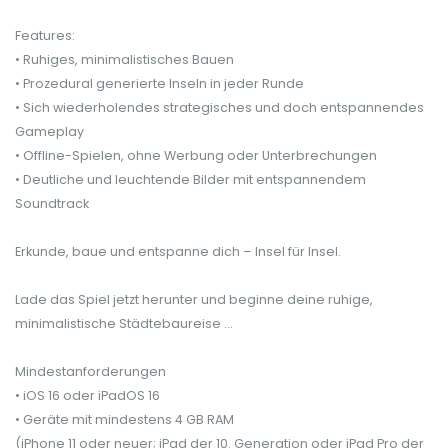
Features:
• Ruhiges, minimalistisches Bauen
• Prozedural generierte Inseln in jeder Runde
• Sich wiederholendes strategisches und doch entspannendes
Gameplay
• Offline-Spielen, ohne Werbung oder Unterbrechungen
• Deutliche und leuchtende Bilder mit entspannendem
Soundtrack
Erkunde, baue und entspanne dich – Insel für Insel.
Lade das Spiel jetzt herunter und beginne deine ruhige,
minimalistische Städtebaureise …
Mindestanforderungen
• iOS 16 oder iPadOS 16
• Geräte mit mindestens 4 GB RAM
(iPhone 11 oder neuer; iPad der 10. Generation oder iPad Pro der