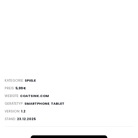
KATEGORIE:
SPIELE
PREIS:
5,99 €
WEBSITE:
COATSINK.COM
GERÄTETYP:
SMARTPHONE
,
TABLET
VERSION:
1.2
STAND:
23.12.2025