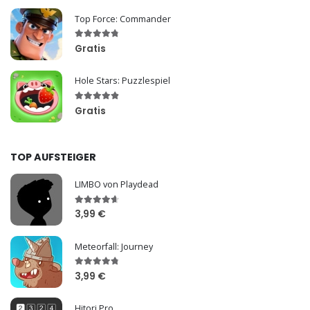
Top Force: Commander
Gratis
Hole Stars: Puzzlespiel
Gratis
TOP AUFSTEIGER
LIMBO von Playdead
3,99 €
Meteorfall: Journey
3,99 €
Hitori Pro