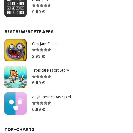
0,99 €
BESTBEWERTETE APPS
Clay Jam Classic
2,99 €
Tropical Resort Story
6,99 €
Asymmetric: Das Spiel
0,99 €
TOP-CHARTS