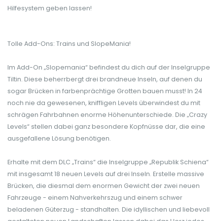
Hilfesystem geben lassen!
Tolle Add-Ons: Trains und SlopeMania!
Im Add-On „Slopemania“ befindest du dich auf der Inselgruppe
Tiltin. Diese beherrbergt drei brandneue Inseln, auf denen du
sogar Brücken in farbenprächtige Grotten bauen musst! In 24
noch nie da gewesenen, kniffligen Levels überwindest du mit
schrägen Fahrbahnen enorme Höhenunterschiede. Die „Crazy
Levels“ stellen dabei ganz besondere Kopfnüsse dar, die eine
ausgefallene Lösung benötigen.
Erhalte mit dem DLC „Trains“ die Inselgruppe „Republik Schiena“
mit insgesamt 18 neuen Levels auf drei Inseln. Erstelle massive
Brücken, die diesmal dem enormen Gewicht der zwei neuen
Fahrzeuge - einem Nahverkehrszug und einem schwer
beladenen Güterzug - standhalten. Die idyllischen und liebevoll