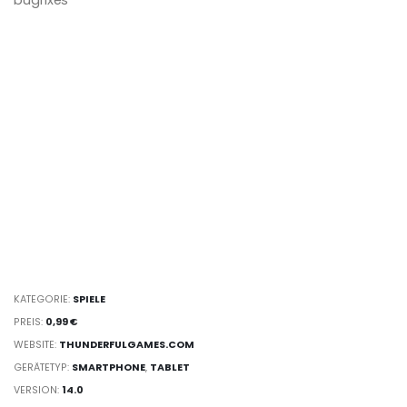
bugfixes
KATEGORIE:
SPIELE
PREIS:
0,99 €
WEBSITE:
THUNDERFULGAMES.COM
GERÄTETYP:
SMARTPHONE
,
TABLET
VERSION:
14.0