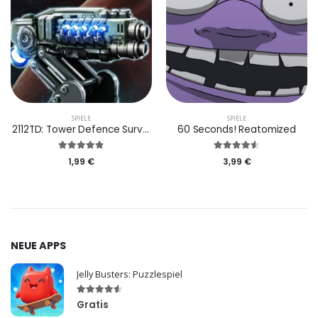
SPIELE
SPIELE
2112TD: Tower Defence Survival
60 Seconds! Reatomized
1,99 €
3,99 €
NEUE APPS
Jelly Busters: Puzzlespiel
Gratis