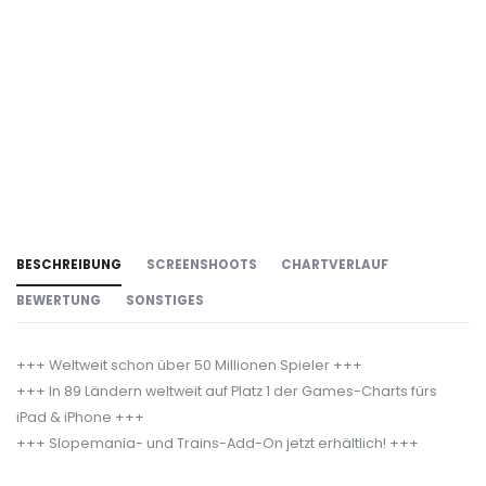
BESCHREIBUNG
SCREENSHOOTS
CHARTVERLAUF
BEWERTUNG
SONSTIGES
+++ Weltweit schon über 50 Millionen Spieler +++
+++ In 89 Ländern weltweit auf Platz 1 der Games-Charts fürs
iPad & iPhone +++
+++ Slopemania- und Trains-Add-On jetzt erhältlich! +++