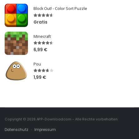
Block Out! - Color Sort Puzzle
Gratis
Minecraft
6,99 €
Pou
1,99 €
Copyright © 2026
APP-Download.com
- Alle Rechte vorbehalten
Datenschutz
·
Impressum