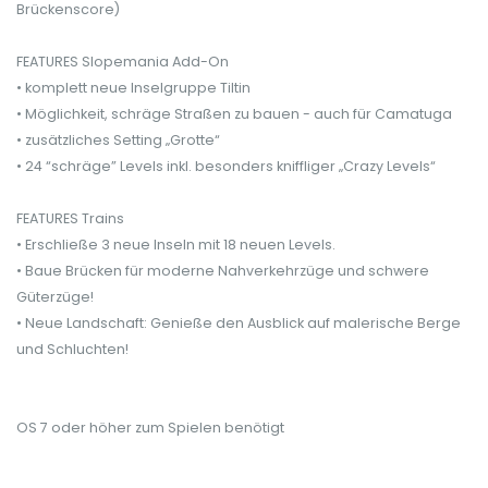
Brückenscore)
FEATURES Slopemania Add-On
• komplett neue Inselgruppe Tiltin
• Möglichkeit, schräge Straßen zu bauen - auch für Camatuga
• zusätzliches Setting „Grotte“
• 24 “schräge” Levels inkl. besonders kniffliger „Crazy Levels“
FEATURES Trains
• Erschließe 3 neue Inseln mit 18 neuen Levels.
• Baue Brücken für moderne Nahverkehrzüge und schwere
Güterzüge!
• Neue Landschaft: Genieße den Ausblick auf malerische Berge
und Schluchten!
OS 7 oder höher zum Spielen benötigt