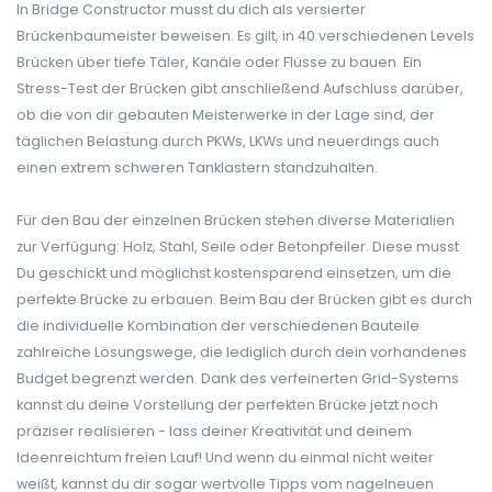
In Bridge Constructor musst du dich als versierter
Brückenbaumeister beweisen. Es gilt, in 40 verschiedenen Levels
Brücken über tiefe Täler, Kanäle oder Flüsse zu bauen. Ein
Stress-Test der Brücken gibt anschließend Aufschluss darüber,
ob die von dir gebauten Meisterwerke in der Lage sind, der
täglichen Belastung durch PKWs, LKWs und neuerdings auch
einen extrem schweren Tanklastern standzuhalten.
Für den Bau der einzelnen Brücken stehen diverse Materialien
zur Verfügung: Holz, Stahl, Seile oder Betonpfeiler. Diese musst
Du geschickt und möglichst kostensparend einsetzen, um die
perfekte Brücke zu erbauen. Beim Bau der Brücken gibt es durch
die individuelle Kombination der verschiedenen Bauteile
zahlreiche Lösungswege, die lediglich durch dein vorhandenes
Budget begrenzt werden. Dank des verfeinerten Grid-Systems
kannst du deine Vorstellung der perfekten Brücke jetzt noch
präziser realisieren - lass deiner Kreativität und deinem
Ideenreichtum freien Lauf! Und wenn du einmal nicht weiter
weißt, kannst du dir sogar wertvolle Tipps vom nagelneuen