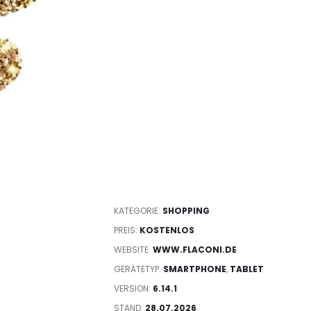
KATEGORIE:
SHOPPING
PREIS:
KOSTENLOS
WEBSITE:
WWW.FLACONI.DE
GERÄTETYP:
SMARTPHONE
,
TABLET
VERSION:
6.14.1
STAND:
28.07.2026