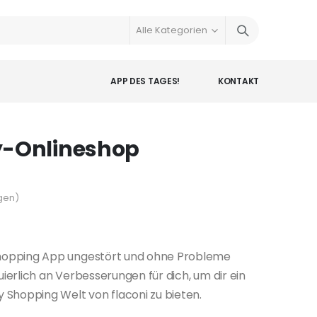
APP DES TAGES!
KONTAKT
ty-Onlineshop
gen
)
 Shopping App ungestört und ohne Probleme
uierlich an Verbesserungen für dich, um dir ein
y Shopping Welt von flaconi zu bieten.