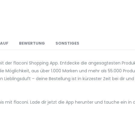
LAUF
BEWERTUNG
SONSTIGES
mit der flaconi Shopping App. Entdecke die angesagtesten Prod
 die Möglichkeit, aus über 1.000 Marken und mehr als 55.000 Pr
 Lieblingsduft – deine Bestellung ist in kürzester Zeit bei dir u
mit flaconi. Lade dir jetzt die App herunter und tauche ein in 