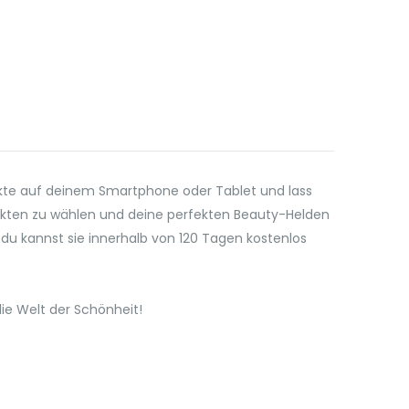
ukte auf deinem Smartphone oder Tablet und lass
odukten zu wählen und deine perfekten Beauty-Helden
nd du kannst sie innerhalb von 120 Tagen kostenlos
die Welt der Schönheit!