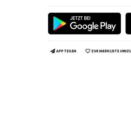
APP TEILEN
ZUR MERKLISTE HINZ