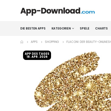
DIE BESTEN APPS
KATEGORIEN
SPIELE
CHARTS
APPS
SHOPPING
FLACONI: DER BEAUTY-ONLINES
APP DES TAGES
18. APR. 2026