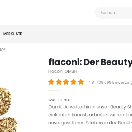
MERKLISTE
HOP
flaconi: Der Beau
Flaconi GMBH
4,8
(
38.698 Bewertun
WAS IST NEU?
Damit du weiterhin in unser Beauty
einkaufen kannst, arbeiten wir kontin
unvergessliches Erlebnis in der Beaut