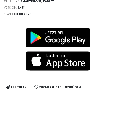
GERÄTETYP:
SMARTPHONE
,
TABLET
VERSION:
1.45.1
STAND:
03.08.2026
APP TEILEN
ZUR MERKLISTE HINZUFÜGEN