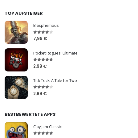
TOP AUFSTEIGER
Blasphemous
7,99 €
Pocket Rogues: Ultimate
2,99 €
Tick Tock: A Tale for Two
2,99 €
BESTBEWERTETE APPS
Clay Jam Classic