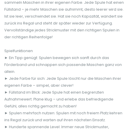
sammeln Maschen in ihrer eigenen Farbe. Jede Spule hat einen
Füllstand – je mehr Maschen sie aufnimmt, desto leerer wird sie.
Ist sie leer, verschwindet sie. Hat sie noch Kapazität, wandert sie
zurück ins Regal und steht dir später wieder zur Verfügung.
Vervollständige jedes Strickmuster mit den richtigen Spulen in
der richtigen Reihenfolge!
Spielfunktionen
► Ein Tipp genügt: Spulen bewegen sich sanft durch das
Förderband und schnappen sich passende Maschen ganz von
allein.
► Jede Farbe für sich: Jede Spule löscht nur die Maschen ihrer
eigenen Farbe – simpel, aber clever!
► Füllstand im Blick: Jede Spule hat einen begrenzten
Aufnahmewert. Plane klug – und erlebe das befriedigende
Gefühl, alles richtig gemacht zu haben!
► Spulen mehrfach nutzen: Spulen mit noch freiem Platz kehren
ins Regal zurück und warten auf ihren nächsten Einsatz.
► Hunderte spannende Level: Immer neue Strickmuster,