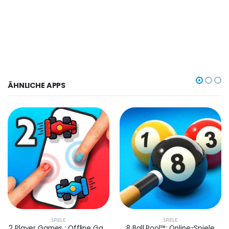
ÄHNLICHE APPS
SPIELE
SPIELE
2 Player Games : Offline Games
8 Ball Pool™: Online-Spiele