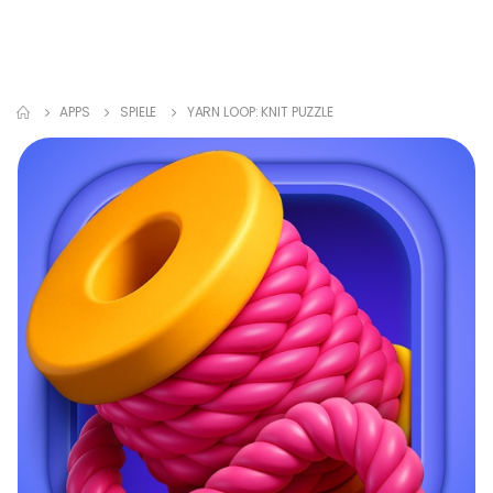
APPS
SPIELE
YARN LOOP: KNIT PUZZLE