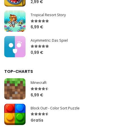
2,99 €
Tropical Resort Story
6,99 €
Asymmetric: Das Spiel
0,99 €
TOP-CHARTS
Minecraft
6,99 €
Block Out! - Color Sort Puzzle
Gratis