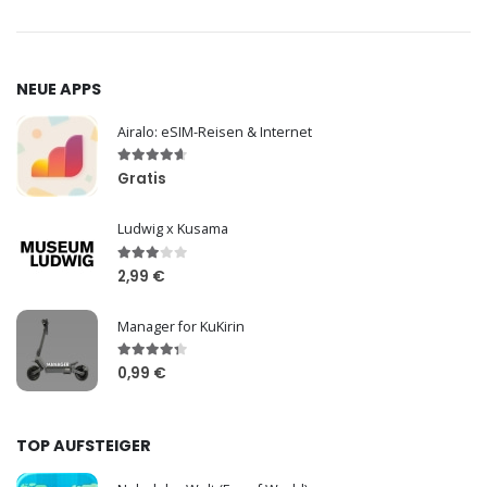
NEUE APPS
Airalo: eSIM-Reisen & Internet
Gratis
Ludwig x Kusama
2,99 €
Manager for KuKirin
0,99 €
TOP AUFSTEIGER