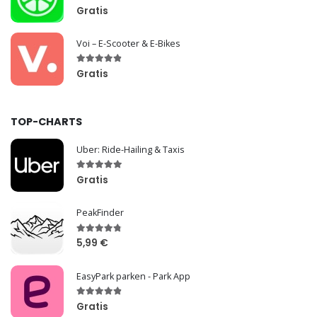
Gratis
Voi – E-Scooter & E-Bikes
Gratis
TOP-CHARTS
Uber: Ride-Hailing & Taxis
Gratis
PeakFinder
5,99 €
EasyPark parken - Park App
Gratis