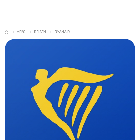
APPS
REISEN
RYANAIR