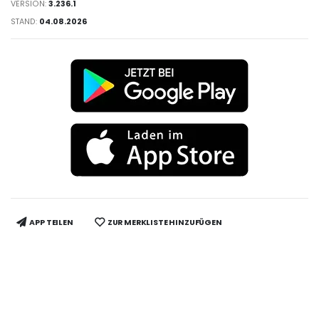
VERSION:
3.236.1
STAND:
04.08.2026
APP TEILEN
ZUR MERKLISTE HINZUFÜGEN