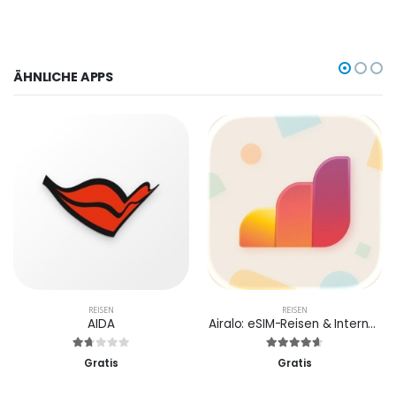
ÄHNLICHE APPS
REISEN
REISEN
AIDA
Airalo: eSIM-Reisen & Internet
Gratis
Gratis