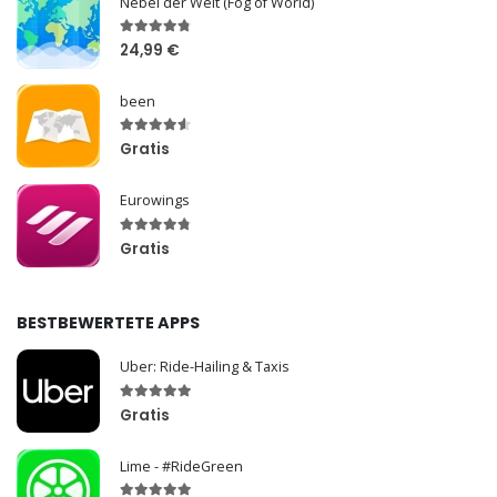
Nebel der Welt (Fog of World)
24,99 €
been
Gratis
Eurowings
Gratis
BESTBEWERTETE APPS
Uber: Ride-Hailing & Taxis
Gratis
Lime - #RideGreen