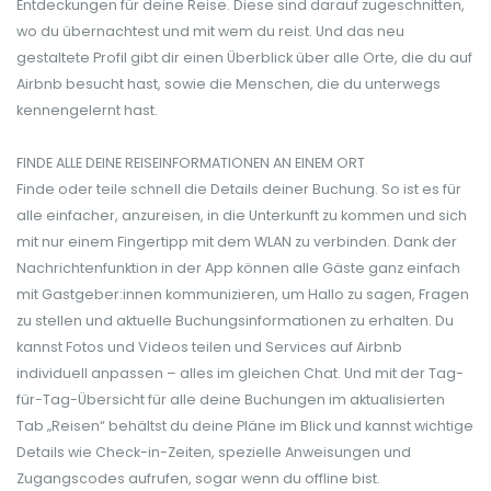
Entdeckungen für deine Reise. Diese sind darauf zugeschnitten,
wo du übernachtest und mit wem du reist. Und das neu
gestaltete Profil gibt dir einen Überblick über alle Orte, die du auf
Airbnb besucht hast, sowie die Menschen, die du unterwegs
kennengelernt hast.
FINDE ALLE DEINE REISEINFORMATIONEN AN EINEM ORT
Finde oder teile schnell die Details deiner Buchung. So ist es für
alle einfacher, anzureisen, in die Unterkunft zu kommen und sich
mit nur einem Fingertipp mit dem WLAN zu verbinden. Dank der
Nachrichtenfunktion in der App können alle Gäste ganz einfach
mit Gastgeber:innen kommunizieren, um Hallo zu sagen, Fragen
zu stellen und aktuelle Buchungsinformationen zu erhalten. Du
kannst Fotos und Videos teilen und Services auf Airbnb
individuell anpassen – alles im gleichen Chat. Und mit der Tag-
für-Tag-Übersicht für alle deine Buchungen im aktualisierten
Tab „Reisen“ behältst du deine Pläne im Blick und kannst wichtige
Details wie Check-in-Zeiten, spezielle Anweisungen und
Zugangscodes aufrufen, sogar wenn du offline bist.