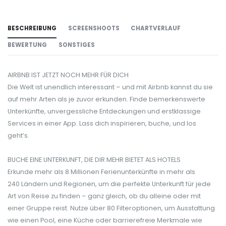
BESCHREIBUNG
SCREENSHOOTS
CHARTVERLAUF
BEWERTUNG
SONSTIGES
AIRBNB IST JETZT NOCH MEHR FÜR DICH
Die Welt ist unendlich interessant – und mit Airbnb kannst du sie
auf mehr Arten als je zuvor erkunden. Finde bemerkenswerte
Unterkünfte, unvergessliche Entdeckungen und erstklassige
Services in einer App. Lass dich inspirieren, buche, und los
geht’s.
BUCHE EINE UNTERKUNFT, DIE DIR MEHR BIETET ALS HOTELS
Erkunde mehr als 8 Millionen Ferienunterkünfte in mehr als
240 Ländern und Regionen, um die perfekte Unterkunft für jede
Art von Reise zu finden – ganz gleich, ob du alleine oder mit
einer Gruppe reist. Nutze über 80 Filteroptionen, um Ausstattung
wie einen Pool, eine Küche oder barrierefreie Merkmale wie