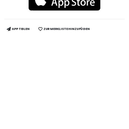
APP TEILEN
ZUR MERKLISTE HINZUFÜGEN