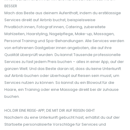
BESSER
Mach das Beste aus deinem Aufenthalt, indem du erstklassige
Services direkt auf Airbnb buchst, beispielsweise
Privatköch:innen, Fotograf:innen, Catering, zubereitete
Mahlzeiten, Haarstyling, Nagelpflege, Make-up, Massagen,
Personal Training und Spa-Behandlungen. Alle Services werden
von erfahrenen Gastgeber:innen angeboten, die auf ihre
Qualität überprüft wurden. Du kannst Tausende professionelle
Services zu fast jedem Preis buchen – alles in einer App, auf der
ganzen Welt. Und das Beste daran ist, dass du keine Unterkunft
auf Airbnb buchen oder überhaupt auf Reisen sein musst, um
Services nutzen zu können. So kannst du ein Blowout für die
Haare, ein Training oder eine Massage direkt bei dir zuhause
buchen.
HOL DIR EINE REISE-APP, DIE MIT DIR AUF REISEN GEHT
Nachdem du eine Unterkunft gebucht hast, erhältst du auf der
Startseite personalisierte Vorschläge für Services und