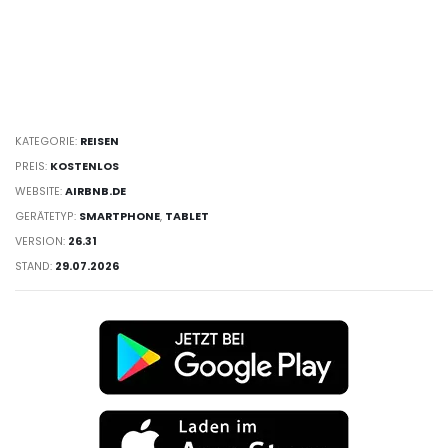
KATEGORIE:
REISEN
PREIS:
KOSTENLOS
WEBSITE:
AIRBNB.DE
GERÄTETYP:
SMARTPHONE
,
TABLET
VERSION:
26.31
STAND:
29.07.2026