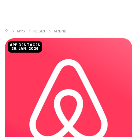
APPS
REISEN
AIRBNB
APP DES TAGES
26. JAN. 2026