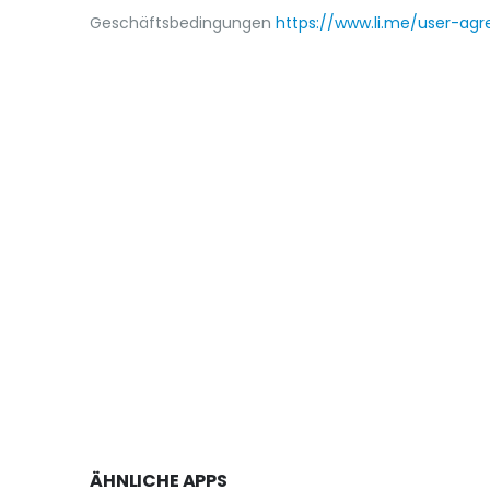
Geschäftsbedingungen
https://www.li.me/user-ag
ÄHNLICHE APPS