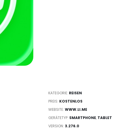
KATEGORIE:
REISEN
PREIS:
KOSTENLOS
WEBSITE:
WWW.LI.ME
GERÄTETYP:
SMARTPHONE
,
TABLET
VERSION:
3.276.0