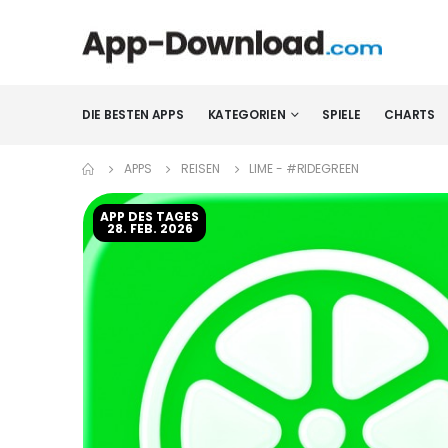
DIE BESTEN APPS
KATEGORIEN
SPIELE
CHARTS
APPS
REISEN
LIME - #RIDEGREEN
APP DES TAGES
28. FEB. 2026