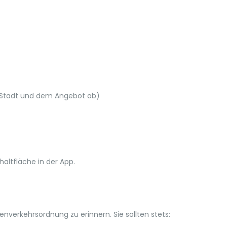
r Stadt und dem Angebot ab)
altfläche in der App.
enverkehrsordnung zu erinnern. Sie sollten stets: