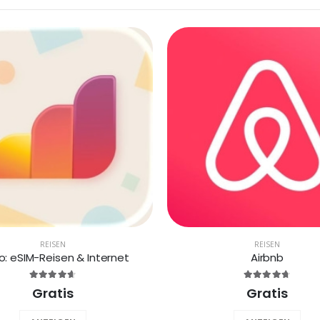
REISEN
REISEN
lo: eSIM-Reisen & Internet
Airbnb
Gratis
Gratis