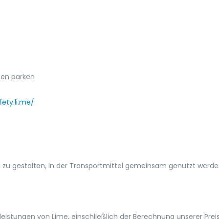
pen parken
fety.li.me/
 zu gestalten, in der Transportmittel gemeinsam genutzt werden
istungen von Lime, einschließlich der Berechnung unserer Preis