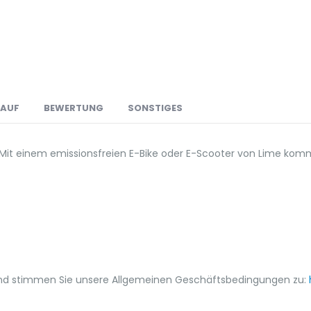
LAUF
BEWERTUNG
SONSTIGES
t einem emissionsfreien E-Bike oder E-Scooter von Lime komme
o und stimmen Sie unsere Allgemeinen Geschäftsbedingungen zu: