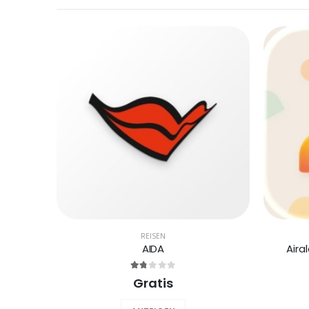
REISEN
AIDA
Aira
Gratis