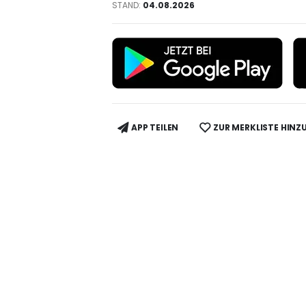
STAND:
04.08.2026
APP TEILEN
ZUR MERKLISTE HINZ