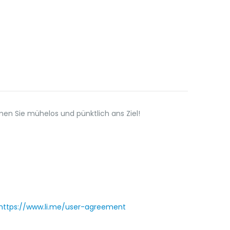
n Sie mühelos und pünktlich ans Ziel!
https://www.li.me/user-agreement