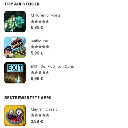
TOP AUFSTEIGER
Children of Morta
6,99 €
Railbound
5,99 €
EXIT - Der Fluch von Ophir
6,99 €
BESTBEWERTETE APPS
Clay Jam Classic
2,99 €