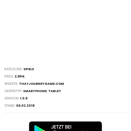
KATEGORIE:
SPIELE
PREIS:
2,99 €
WEBSITE:
THATJOURNEYGAME.COM
GERÄTETYP:
SMARTPHONE
,
TABLET
VERSION:
1.0.5
STAND:
06.02.2019