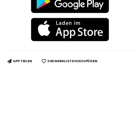
APP TEILEN
ZUR MERKLISTE HINZUFÜGEN