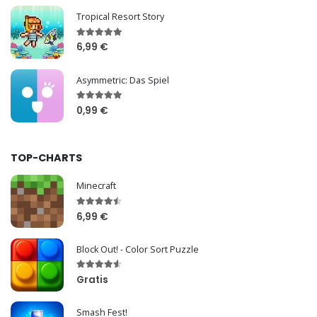
Tropical Resort Story
6,99 €
Asymmetric: Das Spiel
0,99 €
TOP-CHARTS
Minecraft
6,99 €
Block Out! - Color Sort Puzzle
Gratis
Smash Fest!