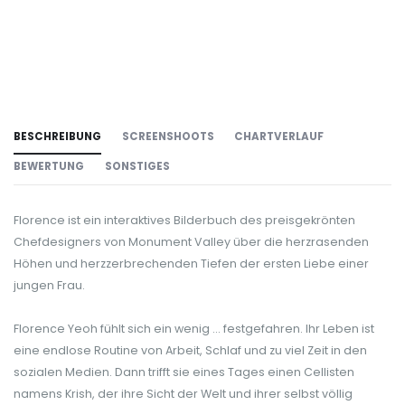
BESCHREIBUNG
SCREENSHOOTS
CHARTVERLAUF
BEWERTUNG
SONSTIGES
Florence ist ein interaktives Bilderbuch des preisgekrönten
Chefdesigners von Monument Valley über die herzrasenden
Höhen und herzzerbrechenden Tiefen der ersten Liebe einer
jungen Frau.
Florence Yeoh fühlt sich ein wenig ... festgefahren. Ihr Leben ist
eine endlose Routine von Arbeit, Schlaf und zu viel Zeit in den
sozialen Medien. Dann trifft sie eines Tages einen Cellisten
namens Krish, der ihre Sicht der Welt und ihrer selbst völlig