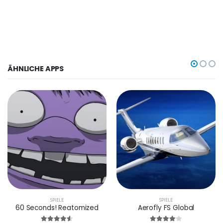
ÄHNLICHE APPS
SPIELE
SPIELE
60 Seconds! Reatomized
Aerofly FS Global