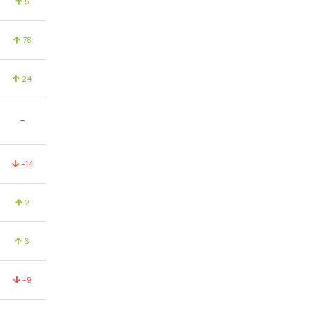
5
78
24
-
-14
2
6
-9