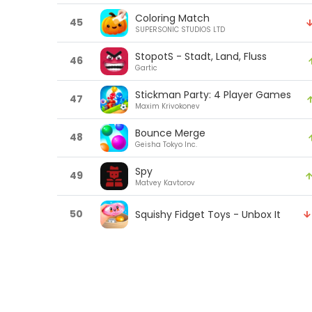
Coloring Match
45
SUPERSONIC STUDIOS LTD
StopotS - Stadt, Land, Fluss
46
Gartic
Stickman Party: 4 Player Games
47
Maxim Krivokonev
Bounce Merge
48
Geisha Tokyo Inc.
Spy
49
Matvey Kavtorov
50
Squishy Fidget Toys - Unbox It