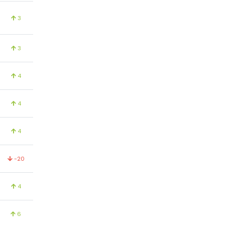
3
3
4
4
4
-20
4
6