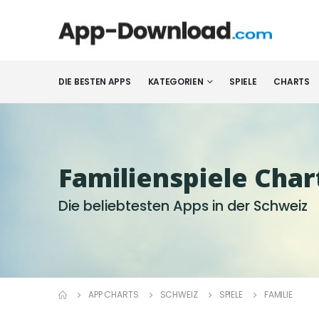
DIE BESTEN APPS
KATEGORIEN
SPIELE
CHARTS
Familienspiele Char
Die beliebtesten Apps in der Schweiz
APP CHARTS
SCHWEIZ
SPIELE
FAMILIE