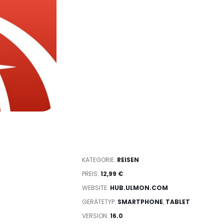
KATEGORIE:
REISEN
PREIS:
12,99 €
WEBSITE:
HUB.ULMON.COM
GERÄTETYP:
SMARTPHONE
,
TABLET
VERSION:
16.0