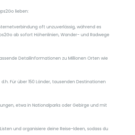
aps2Go lieben:
nternetverbindung oft unzuverlässig, während es
yMaps2Go ab sofort Höhenlinien, Wander- und Radwege
ssende Detailinformationen zu Millionen Orten wie
.h. Für über 150 Länder, tausenden Destinationen
dungen, etwa in Nationalparks oder Gebirge und mit
isten und organisiere deine Reise-Ideen, sodass du