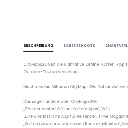
BESCHREIBUNG
SCREENSHOOTS
CHARTVER
CityMaps2Go ist die ultimative Offline-Karten-App f
Outdoor-Touren verschlägt.
Mache es wie Millionen CityMaps2Go Nutzer weltweit
Das sagen andere über CityMaps2Go:
„Eine der besten Offline-Karten-Apps“, WSJ
„Eine unerlässliche App für Reisende“, Time Magazin
„Karten ganz ohne wuchernde Roaming-Kosten“, M