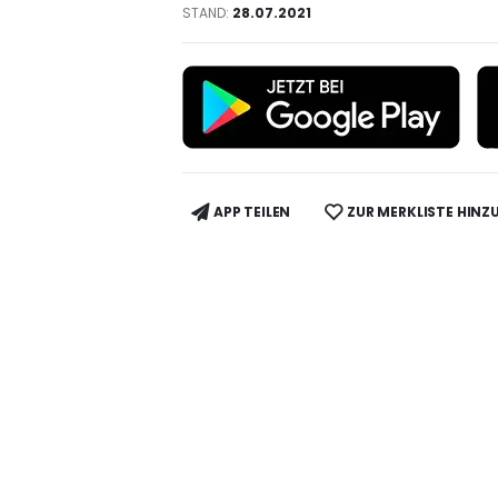
STAND:
28.07.2021
APP TEILEN
ZUR MERKLISTE HINZ