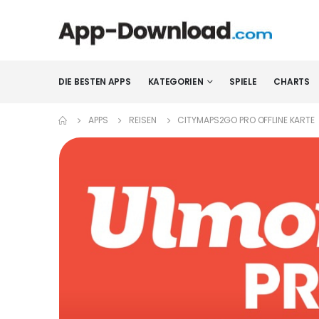
DIE BESTEN APPS
KATEGORIEN
SPIELE
CHARTS
APPS
REISEN
CITYMAPS2GO PRO OFFLINE KARTE