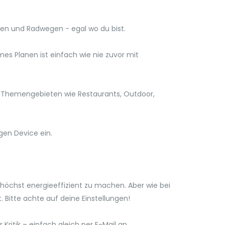
aden und Radwegen - egal wo du bist.
s Planen ist einfach wie nie zuvor mit
n Themengebieten wie Restaurants, Outdoor,
gen Device ein.
höchst energieeffizient zu machen. Aber wie bei
 Bitte achte auf deine Einstellungen!
ritik – einfach gleich per E-Mail an