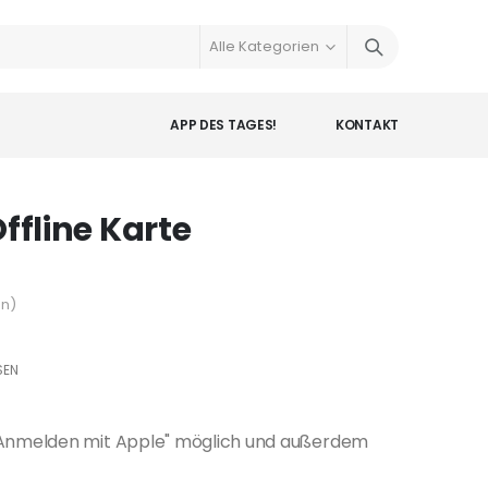
APP DES TAGES!
KONTAKT
ffline Karte
en
)
SEN
r "Anmelden mit Apple" möglich und außerdem