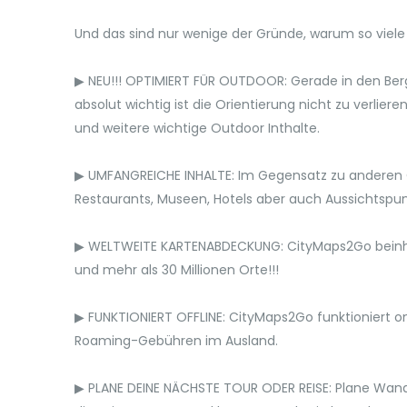
Und das sind nur wenige der Gründe, warum so viele
▶ NEU!!! OPTIMIERT FÜR OUTDOOR: Gerade in den Berg
absolut wichtig ist die Orientierung nicht zu verli
und weitere wichtige Outdoor Inthalte.
▶ UMFANGREICHE INHALTE: Im Gegensatz zu anderen O
Restaurants, Museen, Hotels aber auch Aussichtspunk
▶ WELTWEITE KARTENABDECKUNG: CityMaps2Go beinhalt
und mehr als 30 Millionen Orte!!!
▶ FUNKTIONIERT OFFLINE: CityMaps2Go funktioniert on
Roaming-Gebühren im Ausland.
▶ PLANE DEINE NÄCHSTE TOUR ODER REISE: Plane Wande