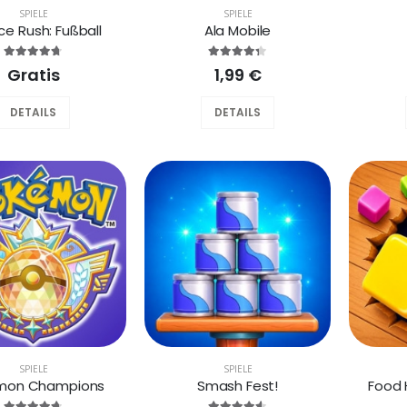
SPIELE
SPIELE
e Rush: Fußball
Ala Mobile
Gratis
1,99 €
DETAILS
DETAILS
SPIELE
SPIELE
mon Champions
Smash Fest!
Food H