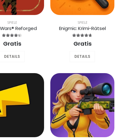
SPIELE
SPIELE
 Wars® Reforged
Enigmic: Krimi-Rätsel
Gratis
Gratis
DETAILS
DETAILS