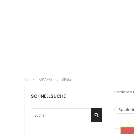
TOP APPS
SPIELE
Sortieren 
SCHNELLSUCHE
Spiele