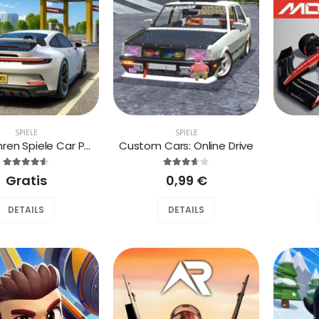
SPIELE
SPIELE
Auto Fahren Spiele Car Parking
Custom Cars: Online Drive
Gratis
0,99 €
DETAILS
DETAILS