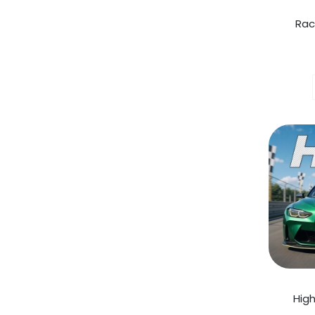
Rac
Hig