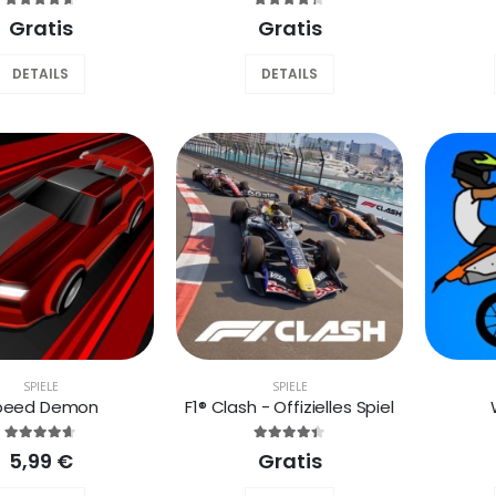
Gratis
Gratis
DETAILS
DETAILS
SPIELE
SPIELE
peed Demon
F1® Clash - Offizielles Spiel
5,99 €
Gratis