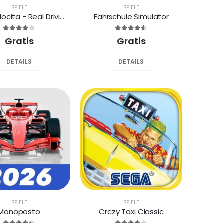
SPIELE
SPIELE
Gran Velocita - Real Driving
Fahrschule Simulator
Gratis
Gratis
DETAILS
DETAILS
SPIELE
SPIELE
Monoposto
Crazy Taxi Classic