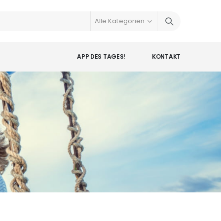
APP DES TAGES!
KONTAKT