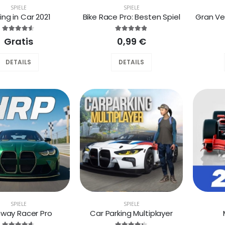
SPIELE
SPIELE
ing in Car 2021
Bike Race Pro: Besten Spiel
Gratis
0,99 €
DETAILS
DETAILS
SPIELE
SPIELE
hway Racer Pro
Car Parking Multiplayer