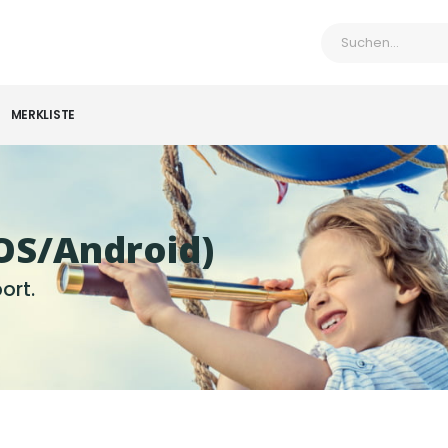
MERKLISTE
iOS/Android)
ort.