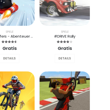
SPIELE
SPIELE
Sled Surfers - Abenteuer Piste
#DRIVE Rally
Gratis
Gratis
DETAILS
DETAILS