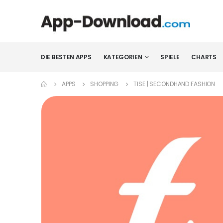
DIE BESTEN APPS
KATEGORIEN
SPIELE
CHARTS
APPS
SHOPPING
TISE | SECONDHAND FASHION