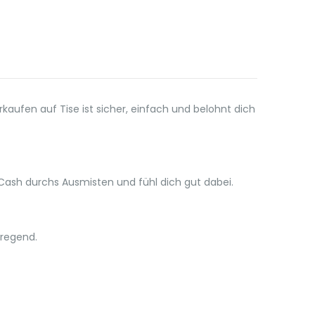
kaufen auf Tise ist sicher, einfach und belohnt dich
Cash durchs Ausmisten und fühl dich gut dabei.
fregend.