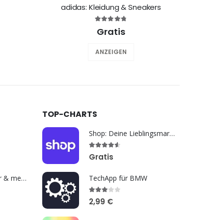
adidas: Kleidung & Sneakers
Gratis
ANZEIGEN
TOP-CHARTS
Shop: Deine Lieblingsmarken
Gratis
medimops: Bücher & mehr kaufen
TechApp für BMW
2,99 €