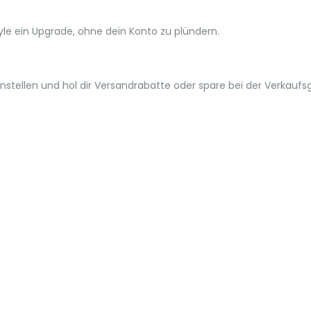
le ein Upgrade, ohne dein Konto zu plündern.
stellen und hol dir Versandrabatte oder spare bei der Verkaufs