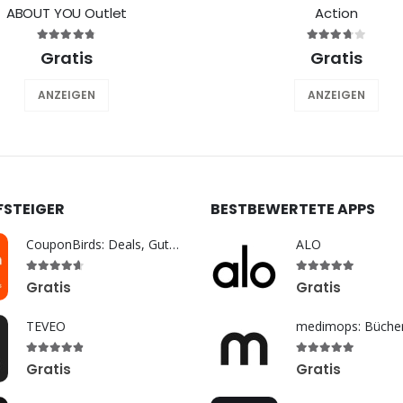
ABOUT YOU Outlet
Action
Gratis
Gratis
ANZEIGEN
ANZEIGEN
FSTEIGER
BESTBEWERTETE APPS
CouponBirds: Deals, Gutscheine
ALO
Gratis
Gratis
TEVEO
Gratis
Gratis