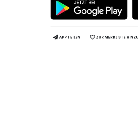
APP TEILEN
ZUR MERKLISTE HINZ