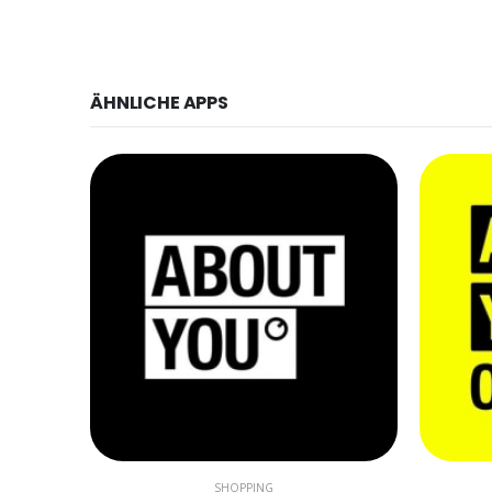
ÄHNLICHE APPS
SHOPPING