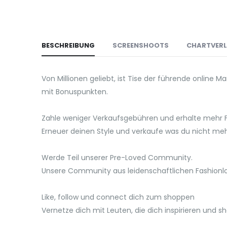
BESCHREIBUNG
SCREENSHOOTS
CHARTVER
Von Millionen geliebt, ist Tise der führende online
mit Bonuspunkten.
Zahle weniger Verkaufsgebühren und erhalte mehr 
Erneuer deinen Style und verkaufe was du nicht me
Werde Teil unserer Pre-Loved Community.
Unsere Community aus leidenschaftlichen Fashionl
Like, follow und connect dich zum shoppen
Vernetze dich mit Leuten, die dich inspirieren und s