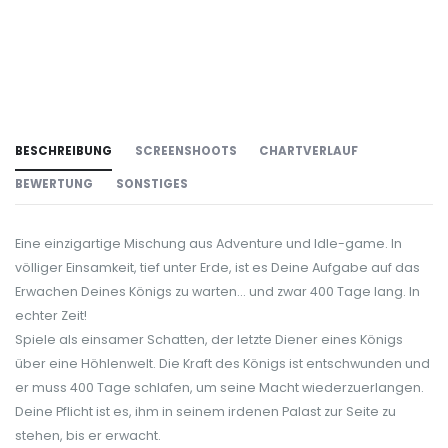
BESCHREIBUNG
SCREENSHOOTS
CHARTVERLAUF
BEWERTUNG
SONSTIGES
Eine einzigartige Mischung aus Adventure und Idle-game. In
völliger Einsamkeit, tief unter Erde, ist es Deine Aufgabe auf das
Erwachen Deines Königs zu warten... und zwar 400 Tage lang. In
echter Zeit!
Spiele als einsamer Schatten, der letzte Diener eines Königs
über eine Höhlenwelt. Die Kraft des Königs ist entschwunden und
er muss 400 Tage schlafen, um seine Macht wiederzuerlangen.
Deine Pflicht ist es, ihm in seinem irdenen Palast zur Seite zu
stehen, bis er erwacht.