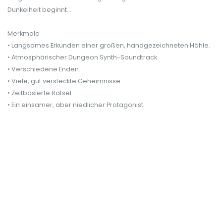
Dunkelheit beginnt...
Merkmale
• Langsames Erkunden einer großen, handgezeichneten Höhle.
• Atmosphärischer Dungeon Synth-Soundtrack.
• Verschiedene Enden.
• Viele, gut versteckte Geheimnisse.
• Zeitbasierte Rätsel.
• Ein einsamer, aber niedlicher Protagonist.