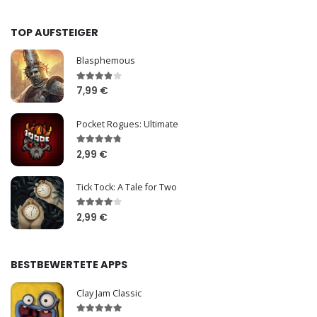
TOP AUFSTEIGER
Blasphemous
7,99 €
Pocket Rogues: Ultimate
2,99 €
Tick Tock: A Tale for Two
2,99 €
BESTBEWERTETE APPS
Clay Jam Classic