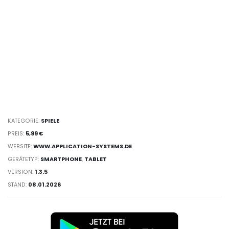
KATEGORIE:
SPIELE
PREIS:
5,99 €
WEBSITE:
WWW.APPLICATION-SYSTEMS.DE
GERÄTETYP:
SMARTPHONE
,
TABLET
VERSION:
1.3.5
STAND:
08.01.2026