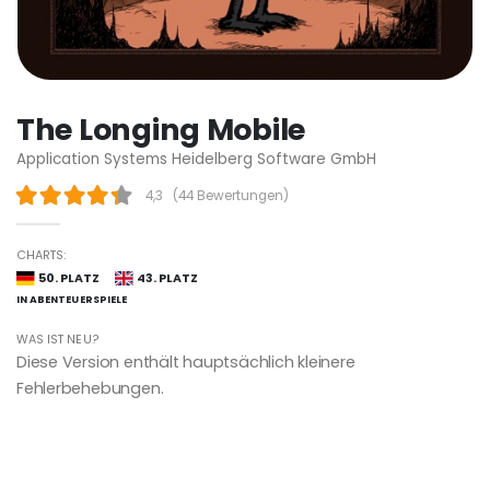
The Longing Mobile
Application Systems Heidelberg Software GmbH
4,3
(
44 Bewertungen
)
CHARTS:
50. PLATZ
43. PLATZ
IN ABENTEUERSPIELE
WAS IST NEU?
Diese Version enthält hauptsächlich kleinere
Fehlerbehebungen.