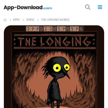
APPS
SPIELE
THE LONGING MOBILE