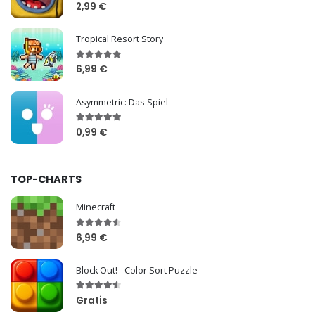
2,99 €
Tropical Resort Story
6,99 €
Asymmetric: Das Spiel
0,99 €
TOP-CHARTS
Minecraft
6,99 €
Block Out! - Color Sort Puzzle
Gratis