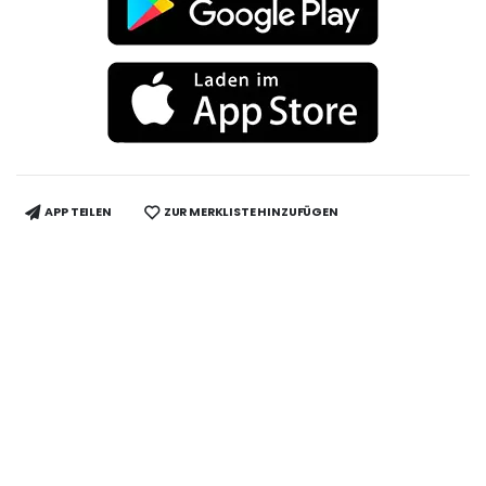
APP TEILEN
ZUR MERKLISTE HINZUFÜGEN