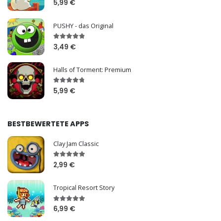
5,99 €
PUSHY - das Original
3,49 €
Halls of Torment: Premium
5,99 €
BESTBEWERTETE APPS
Clay Jam Classic
2,99 €
Tropical Resort Story
6,99 €