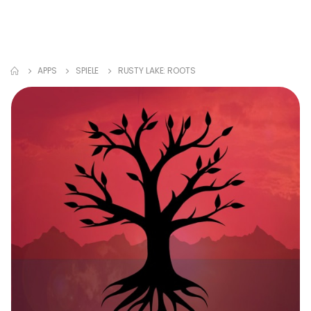
APPS
SPIELE
RUSTY LAKE: ROOTS