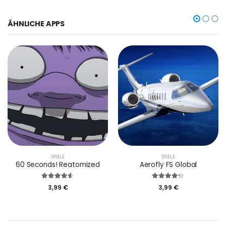
ÄHNLICHE APPS
SPIELE
SPIELE
60 Seconds! Reatomized
Aerofly FS Global
3,99 €
3,99 €