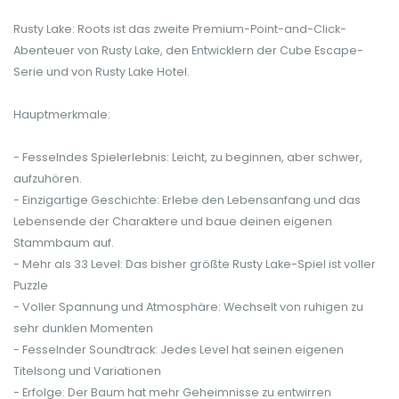
Rusty Lake: Roots ist das zweite Premium-Point-and-Click-
Abenteuer von Rusty Lake, den Entwicklern der Cube Escape-
Serie und von Rusty Lake Hotel.
Hauptmerkmale:
- Fesselndes Spielerlebnis: Leicht, zu beginnen, aber schwer,
aufzuhören.
- Einzigartige Geschichte: Erlebe den Lebensanfang und das
Lebensende der Charaktere und baue deinen eigenen
Stammbaum auf.
- Mehr als 33 Level: Das bisher größte Rusty Lake-Spiel ist voller
Puzzle
- Voller Spannung und Atmosphäre: Wechselt von ruhigen zu
sehr dunklen Momenten
- Fesselnder Soundtrack: Jedes Level hat seinen eigenen
Titelsong und Variationen
- Erfolge: Der Baum hat mehr Geheimnisse zu entwirren