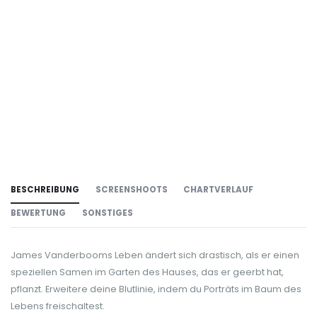
BESCHREIBUNG
SCREENSHOOTS
CHARTVERLAUF
BEWERTUNG
SONSTIGES
James Vanderbooms Leben ändert sich drastisch, als er einen
speziellen Samen im Garten des Hauses, das er geerbt hat,
pflanzt. Erweitere deine Blutlinie, indem du Porträts im Baum des
Lebens freischaltest.