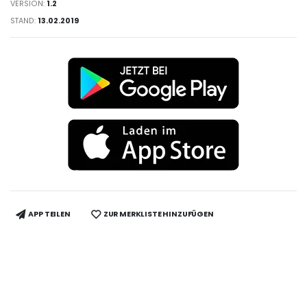
VERSION:
1.2
STAND:
13.02.2019
APP TEILEN
ZUR MERKLISTE HINZUFÜGEN