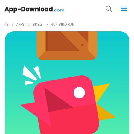
APPS
SPIELE
RUN BIRD RUN