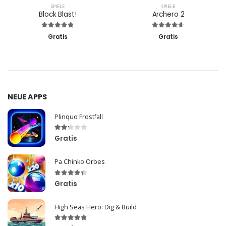
SPIELE
SPIELE
Block Blast!
Archero 2
Gratis
Gratis
NEUE APPS
Plinquo Frostfall
Gratis
Pa Сhinkо Orbes
Gratis
High Seas Hero: Dig & Build