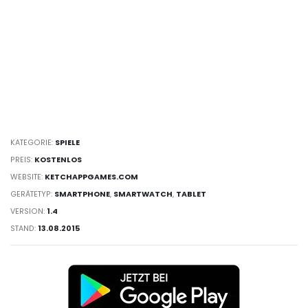
KATEGORIE:
SPIELE
PREIS:
KOSTENLOS
WEBSITE:
KETCHAPPGAMES.COM
GERÄTETYP:
SMARTPHONE
,
SMARTWATCH
,
TABLET
VERSION:
1.4
STAND:
13.08.2015