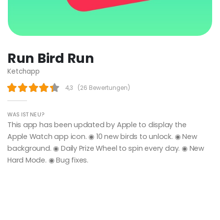
Run Bird Run
Ketchapp
4,3
(
26 Bewertungen
)
WAS IST NEU?
This app has been updated by Apple to display the
Apple Watch app icon. ◉ 10 new birds to unlock. ◉ New
background. ◉ Daily Prize Wheel to spin every day. ◉ New
Hard Mode. ◉ Bug fixes.