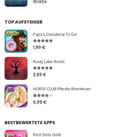
Gratis
TOP AUFSTEIGER
Papa's Donuteria To Go!
1,99 €
Rusty Lake: Roots
2,99 €
HORSE CLUB Pferde-Abenteuer
6,99 €
BESTBEWERTETE APPS
Rest Slots Gold