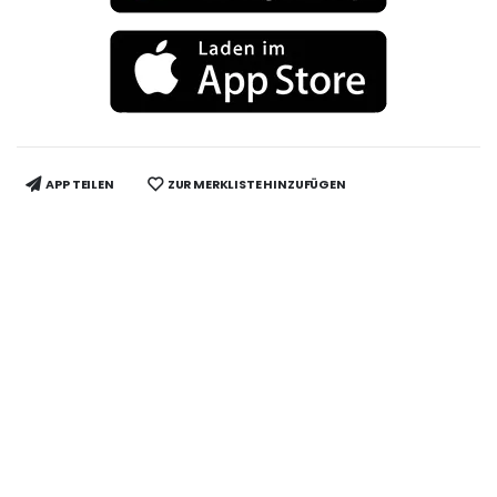
APP TEILEN
ZUR MERKLISTE HINZUFÜGEN