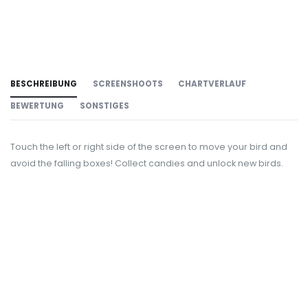
BESCHREIBUNG
SCREENSHOOTS
CHARTVERLAUF
BEWERTUNG
SONSTIGES
Touch the left or right side of the screen to move your bird and
avoid the falling boxes! Collect candies and unlock new birds.