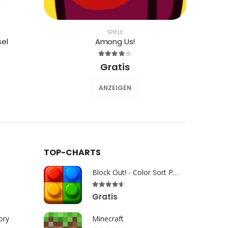
SPIELE
sel
Among Us!
Gratis
ANZEIGEN
TOP-CHARTS
Block Out! - Color Sort Puzzle
Gratis
ory
Minecraft