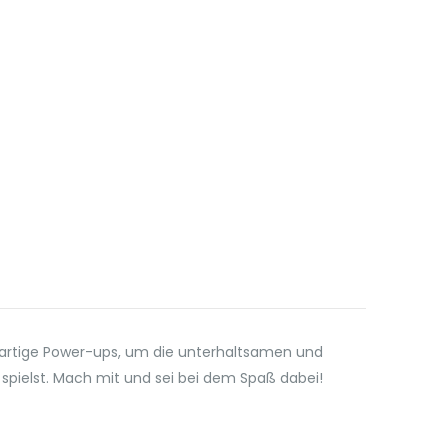
roßartige Power-ups, um die unterhaltsamen und
spielst. Mach mit und sei bei dem Spaß dabei!