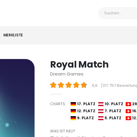
MERKLISTE
Royal Match
Dream Games
4,6
(
317.757 Bewertu
CHARTS:
17. PLATZ
10. PLATZ
29
12. PLATZ
7. PLATZ
16
9. PLATZ
5. PLATZ
12
WAS IST NEU?