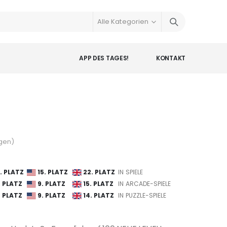
APP DES TAGES!
KONTAKT
ngen
)
. PLATZ
15. PLATZ
22. PLATZ
IN SPIELE
. PLATZ
9. PLATZ
15. PLATZ
IN ARCADE-SPIELE
. PLATZ
9. PLATZ
14. PLATZ
IN PUZZLE-SPIELE