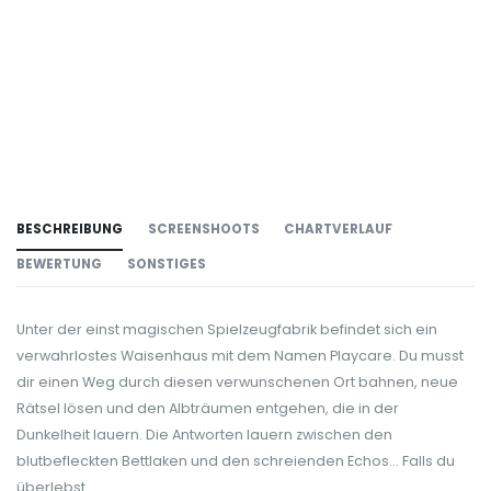
BESCHREIBUNG
SCREENSHOOTS
CHARTVERLAUF
BEWERTUNG
SONSTIGES
Unter der einst magischen Spielzeugfabrik befindet sich ein
verwahrlostes Waisenhaus mit dem Namen Playcare. Du musst
dir einen Weg durch diesen verwunschenen Ort bahnen, neue
Rätsel lösen und den Albträumen entgehen, die in der
Dunkelheit lauern. Die Antworten lauern zwischen den
blutbefleckten Bettlaken und den schreienden Echos... Falls du
überlebst.