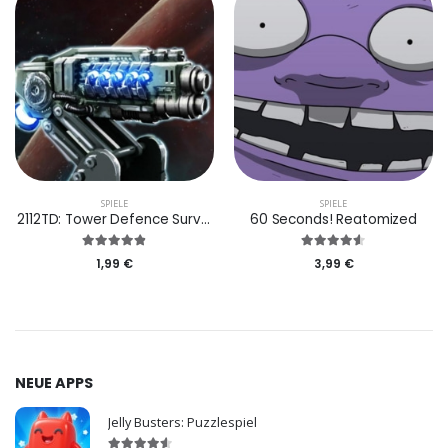
SPIELE
SPIELE
2112TD: Tower Defence Survival
60 Seconds! Reatomized
1,99 €
3,99 €
NEUE APPS
Jelly Busters: Puzzlespiel