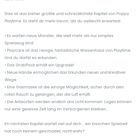
Dies ist das bisher größte und schrecklichste Kapitel von Poppy
Playtime. Es steht dir mehr bevor, als du vielleicht erwartest…
• Es warten neue Monster, die weit mehr als nur simples
Spielzeug sind.
• Playcare ist das riesige, fantastische Waisenhaus von Playtime.
Und du darfst es erkunden.
• Das GrabPack erhält ein Upgrade!
• Neue Hände ermöglichen das Erkunden neuer und kreativer
Wege.
• Eine Gasmaske ist die einzige Möglichkeit, sicher durch den
roten Rauch zu gelangen, der die Luft erfüllt.
• Die Antworten werden endlich ans Licht kommen. Lügen können
nur eine gewisse Zeit lang im Verborgenen bleiben...
Im nächsten Kapitel wartet viel auf dich... ein bisschen Spielzeit
hat noch keinem geschadet, nicht wahr?