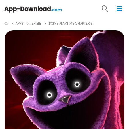
APPS
SPIELE
POPPY PLAYTIME CHAPTER 3