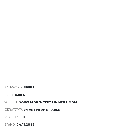
KATEGORIE:
SPIELE
PREIS:
5,99 €
WEBSITE:
WWW.MOBENTERTAINMENT.COM
GERÄTETYP:
SMARTPHONE
,
TABLET
VERSION:
1.01
STAND:
04.11.2025