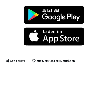
APP TEILEN
ZUR MERKLISTE HINZUFÜGEN