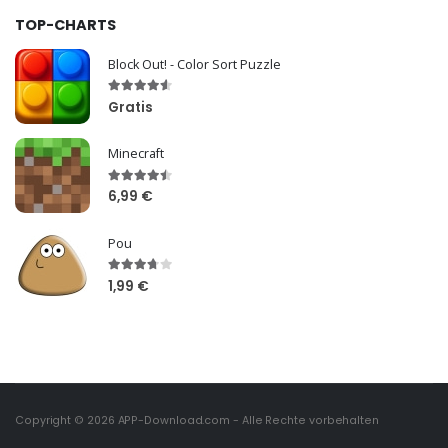
TOP-CHARTS
Block Out! - Color Sort Puzzle
Gratis
Minecraft
6,99 €
Pou
1,99 €
Copyright © 2026
APP-Download.com
- Alle Rechte vorbehalten