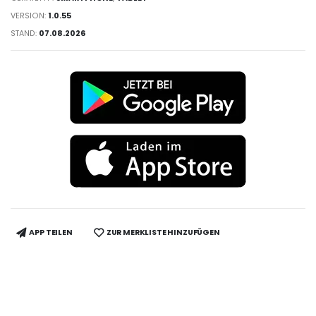
VERSION:
1.0.55
STAND:
07.08.2026
APP TEILEN
ZUR MERKLISTE HINZUFÜGEN