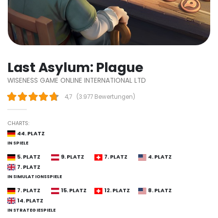
Last Asylum: Plague
WISENESS GAME ONLINE INTERNATIONAL LTD
4,7
(
3.977 Bewertungen
)
CHARTS:
44. PLATZ
IN SPIELE
5. PLATZ
9. PLATZ
7. PLATZ
4. PLATZ
7. PLATZ
IN SIMULATIONSSPIELE
7. PLATZ
15. PLATZ
12. PLATZ
8. PLATZ
14. PLATZ
IN STRATEGIESPIELE