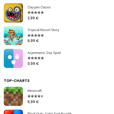
Clay Jam Classic
2,99 €
Tropical Resort Story
6,99 €
Asymmetric: Das Spiel
0,99 €
TOP-CHARTS
Minecraft
6,99 €
Block Out! - Color Sort Puzzle