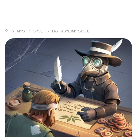
APPS
SPIELE
LAST ASYLUM: PLAGUE