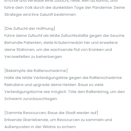
Errichte und verwalte eine Zuflucht, heile, wen du kannst, und
führe dein Volk durch die dunkelsten Tage der Pandemie. Deine
Strategie wird ihre Zukunft bestimmen.
[Die Zuflucht der Hoffnung]
Führe deine Zuflucht als letzte Zufluchtsstätte gegen die Seuche.
Behandle Patienten, stelle Kräutermedizin her und erweitere
deine Stationen, um die wachsende Flut von Kranken und
Verzweifelten zu beherbergen.
[Bekämpfe die Rattenschwärme]
Halte die letzte Verteidigungslinie gegen die Rattenschwärme.
Rekrutiere und upgrade deine Helden. Baue so viele
Verteidigungstürme wie möglich. Töte den Rattenkönig, um den
Schwarm zurückzuschlagen.
[Sammle Ressourcen, Baue die Stadt wieder auf]
Entsende Überlebende, um Ressourcen zu sammeln und
Außenposten in der Wildnis zu sichern.