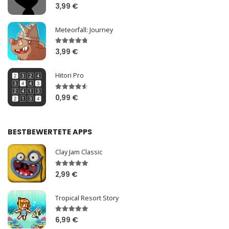
3,99 €
Meteorfall: Journey
3,99 €
Hitori Pro
0,99 €
BESTBEWERTETE APPS
Clay Jam Classic
2,99 €
Tropical Resort Story
6,99 €