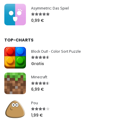
Asymmetric: Das Spiel
0,99 €
TOP-CHARTS
Block Out! - Color Sort Puzzle
Gratis
Minecraft
6,99 €
Pou
1,99 €