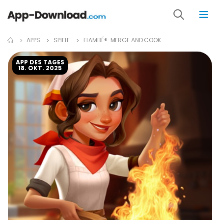
APPS
SPIELE
FLAMBÉ®: MERGE AND COOK
APP DES TAGES
18. OKT. 2025