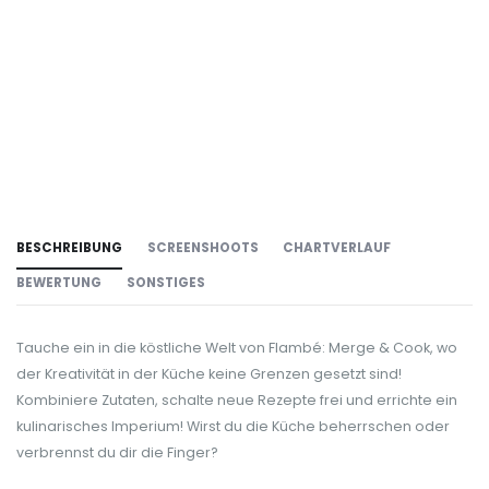
BESCHREIBUNG
SCREENSHOOTS
CHARTVERLAUF
BEWERTUNG
SONSTIGES
Tauche ein in die köstliche Welt von Flambé: Merge & Cook, wo
der Kreativität in der Küche keine Grenzen gesetzt sind!
Kombiniere Zutaten, schalte neue Rezepte frei und errichte ein
kulinarisches Imperium! Wirst du die Küche beherrschen oder
verbrennst du dir die Finger?