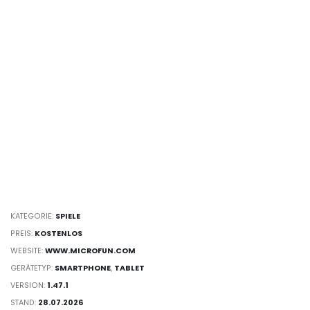
KATEGORIE:
SPIELE
PREIS:
KOSTENLOS
WEBSITE:
WWW.MICROFUN.COM
GERÄTETYP:
SMARTPHONE
,
TABLET
VERSION:
1.47.1
STAND:
28.07.2026