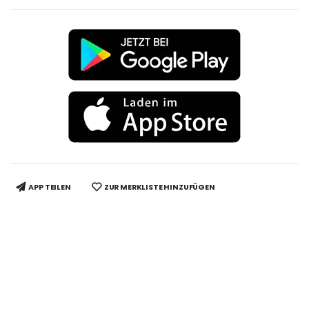
APP TEILEN
ZUR MERKLISTE HINZUFÜGEN