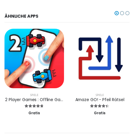
ÄHNLICHE APPS
SPIELE
SPIELE
2 Player Games : Offline Games
Amaze GO! - Pfeil Rätsel
Gratis
Gratis