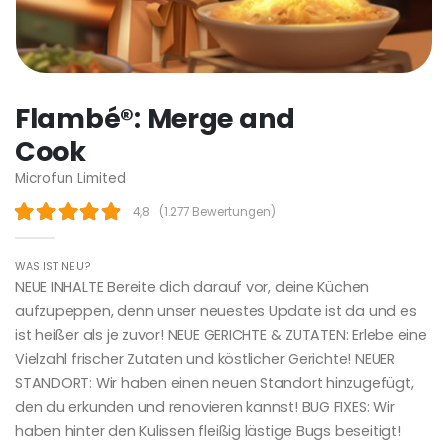
Flambé®: Merge and
Cook
Microfun Limited
4,8
(
1.277 Bewertungen
)
WAS IST NEU?
NEUE INHALTE Bereite dich darauf vor, deine Küchen
aufzupeppen, denn unser neuestes Update ist da und es
ist heißer als je zuvor! NEUE GERICHTE & ZUTATEN: Erlebe eine
Vielzahl frischer Zutaten und köstlicher Gerichte! NEUER
STANDORT: Wir haben einen neuen Standort hinzugefügt,
den du erkunden und renovieren kannst! BUG FIXES: Wir
haben hinter den Kulissen fleißig lästige Bugs beseitigt!