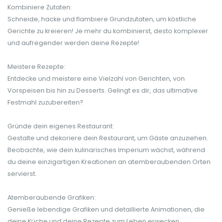
Kombiniere Zutaten:
Schneide, hacke und flambiere Grundzutaten, um köstliche
Gerichte zu kreieren! Je mehr du kombinierst, desto komplexer
und aufregender werden deine Rezepte!
Meistere Rezepte:
Entdecke und meistere eine Vielzahl von Gerichten, von
Vorspeisen bis hin zu Desserts. Gelingt es dir, das ultimative
Festmahl zuzubereiten?
Gründe dein eigenes Restaurant:
Gestalte und dekoriere dein Restaurant, um Gäste anzuziehen.
Beobachte, wie dein kulinarisches Imperium wächst, während
du deine einzigartigen Kreationen an atemberaubenden Orten
servierst.
Atemberaubende Grafiken:
Genieße lebendige Grafiken und detaillierte Animationen, die
deine Küche und deine Rezepte zum Leben erwecken.