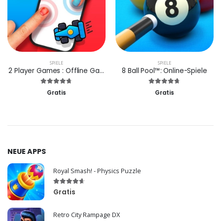
SPIELE
SPIELE
2 Player Games : Offline Games
8 Ball Pool™: Online-Spiele
Gratis
Gratis
NEUE APPS
Royal Smash! - Physics Puzzle
Gratis
Retro City Rampage DX