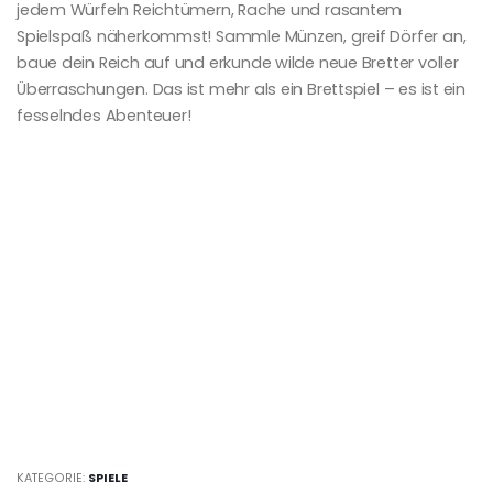
jedem Würfeln Reichtümern, Rache und rasantem
Spielspaß näherkommst! Sammle Münzen, greif Dörfer an,
baue dein Reich auf und erkunde wilde neue Bretter voller
Überraschungen. Das ist mehr als ein Brettspiel – es ist ein
fesselndes Abenteuer!
KATEGORIE:
SPIELE