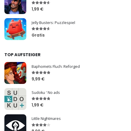
1,99 €
Jelly Busters: Puzzlespiel
Gratis
TOP AUFSTEIGER
Baphomets Fluch: Reforged
9,99 €
Sudoku ′ No ads
1,99 €
Little Nightmares