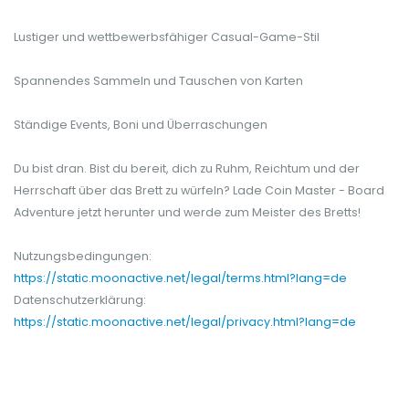
Lustiger und wettbewerbsfähiger Casual-Game-Stil
Spannendes Sammeln und Tauschen von Karten
Ständige Events, Boni und Überraschungen
Du bist dran. Bist du bereit, dich zu Ruhm, Reichtum und der
Herrschaft über das Brett zu würfeln? Lade Coin Master - Board
Adventure jetzt herunter und werde zum Meister des Bretts!
Nutzungsbedingungen:
https://static.moonactive.net/legal/terms.html?lang=de
Datenschutzerklärung:
https://static.moonactive.net/legal/privacy.html?lang=de