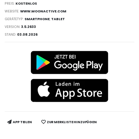
PREIS:
KOSTENLOS
WEBSITE:
WWW.MOONACTIVE.COM
GERÄTETYP:
SMARTPHONE
,
TABLET
VERSION:
3.5.2633
STAND:
03.08.2026
APP TEILEN
ZUR MERKLISTE HINZUFÜGEN