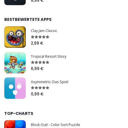
8,99 €
BESTBEWERTETE APPS
Clay Jam Classic
2,99 €
Tropical Resort Story
6,99 €
Asymmetric: Das Spiel
0,99 €
TOP-CHARTS
Block Out! - Color Sort Puzzle