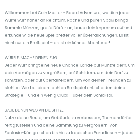
Willkommen bei Coin Master - Board Adventure, wo dich jeder
Würfelwurf näher an Reichtum, Rache und puren Spaß bringt!
Sammle Münzen, greife Dörfer an, baue dein Imperium auf und
erkunde wilde neue Spielbretter voller Überraschungen. Es ist
nicht nur ein Brettspiel – es ist ein kühnes Abenteuer!
WÜRFLE, MACHE DEINEN ZUG
Jeder Wurf bringt eine neue Chance. Lande auf Münzfeldern, um
dein Vermögen zu vergrößern, auf Schildern, um dein Dorf zu
schützen, oder auf Überfallfeldern, um von deinen Freunden zu
stehlen! Wie bei einem echten Brettspiel entscheiden deine
Strategie – und ein wenig Glück – über dein Schicksal.
BAUE DEINEN WEG AN DIE SPITZE
Nutze deine Beute, um Gebäude zu verbessern, Themendörfer
fertigzustellen und deine Sammlung zu vergrößern. Von
Fantasie-Königreichen bis hin zu tropischen Paradiesen – jedes