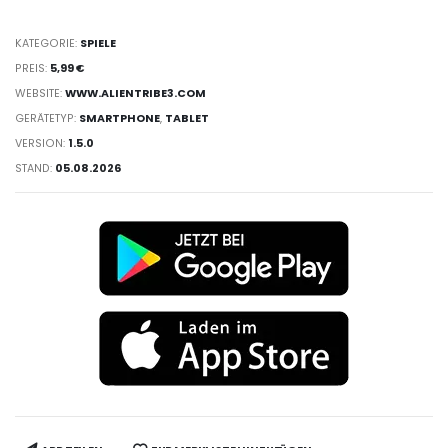
KATEGORIE:
SPIELE
PREIS:
5,99 €
WEBSITE:
WWW.ALIENTRIBE3.COM
GERÄTETYP:
SMARTPHONE
,
TABLET
VERSION:
1.5.0
STAND:
05.08.2026