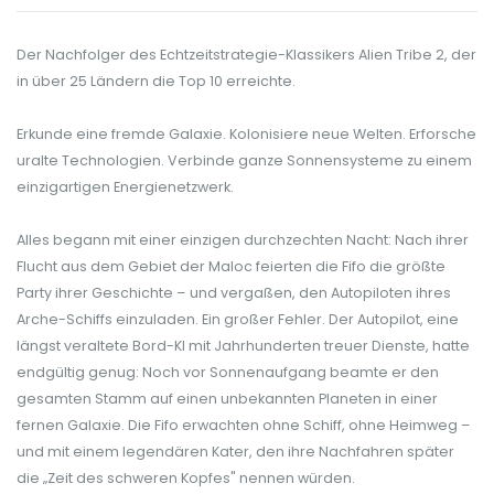
Der Nachfolger des Echtzeitstrategie-Klassikers Alien Tribe 2, der
in über 25 Ländern die Top 10 erreichte.
Erkunde eine fremde Galaxie. Kolonisiere neue Welten. Erforsche
uralte Technologien. Verbinde ganze Sonnensysteme zu einem
einzigartigen Energienetzwerk.
Alles begann mit einer einzigen durchzechten Nacht: Nach ihrer
Flucht aus dem Gebiet der Maloc feierten die Fifo die größte
Party ihrer Geschichte – und vergaßen, den Autopiloten ihres
Arche-Schiffs einzuladen. Ein großer Fehler. Der Autopilot, eine
längst veraltete Bord-KI mit Jahrhunderten treuer Dienste, hatte
endgültig genug: Noch vor Sonnenaufgang beamte er den
gesamten Stamm auf einen unbekannten Planeten in einer
fernen Galaxie. Die Fifo erwachten ohne Schiff, ohne Heimweg –
und mit einem legendären Kater, den ihre Nachfahren später
die „Zeit des schweren Kopfes" nennen würden.