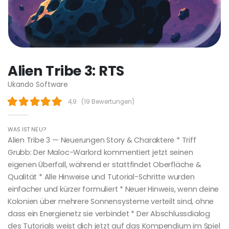
Alien Tribe 3: RTS
Ukando Software
4,9
(
19 Bewertungen
)
WAS IST NEU?
Alien Tribe 3 — Neuerungen Story & Charaktere * Triff
Grubb: Der Maloc-Warlord kommentiert jetzt seinen
eigenen Überfall, während er stattfindet Oberfläche &
Qualität * Alle Hinweise und Tutorial-Schritte wurden
einfacher und kürzer formuliert * Neuer Hinweis, wenn deine
Kolonien über mehrere Sonnensysteme verteilt sind, ohne
dass ein Energienetz sie verbindet * Der Abschlussdialog
des Tutorials weist dich jetzt auf das Kompendium im Spiel