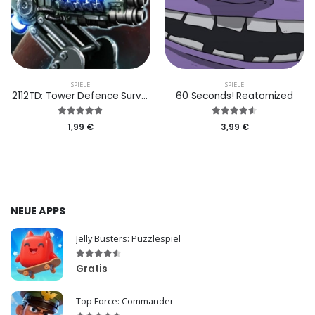
SPIELE
SPIELE
2112TD: Tower Defence Survival
60 Seconds! Reatomized
1,99 €
3,99 €
NEUE APPS
Jelly Busters: Puzzlespiel
Gratis
Top Force: Commander