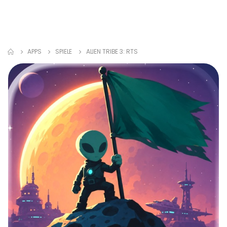
APPS
SPIELE
ALIEN TRIBE 3: RTS