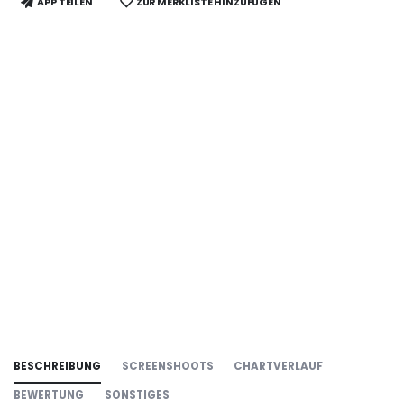
APP TEILEN
ZUR MERKLISTE HINZUFÜGEN
BESCHREIBUNG
SCREENSHOOTS
CHARTVERLAUF
BEWERTUNG
SONSTIGES