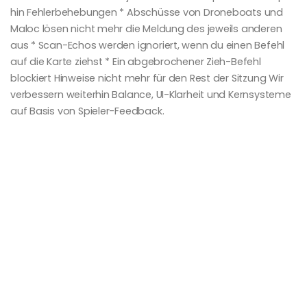
hin Fehlerbehebungen * Abschüsse von Droneboats und
Maloc lösen nicht mehr die Meldung des jeweils anderen
aus * Scan-Echos werden ignoriert, wenn du einen Befehl
auf die Karte ziehst * Ein abgebrochener Zieh-Befehl
blockiert Hinweise nicht mehr für den Rest der Sitzung Wir
verbessern weiterhin Balance, UI-Klarheit und Kernsysteme
auf Basis von Spieler-Feedback.