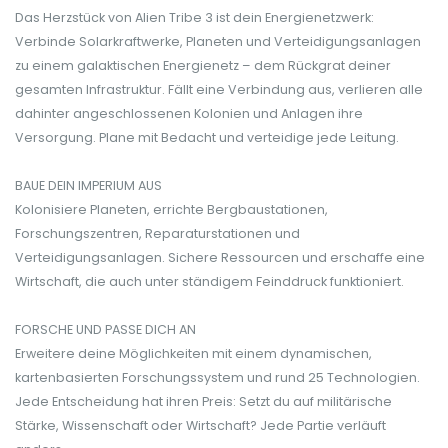
Das Herzstück von Alien Tribe 3 ist dein Energienetzwerk:
Verbinde Solarkraftwerke, Planeten und Verteidigungsanlagen
zu einem galaktischen Energienetz – dem Rückgrat deiner
gesamten Infrastruktur. Fällt eine Verbindung aus, verlieren alle
dahinter angeschlossenen Kolonien und Anlagen ihre
Versorgung. Plane mit Bedacht und verteidige jede Leitung.
BAUE DEIN IMPERIUM AUS
Kolonisiere Planeten, errichte Bergbaustationen,
Forschungszentren, Reparaturstationen und
Verteidigungsanlagen. Sichere Ressourcen und erschaffe eine
Wirtschaft, die auch unter ständigem Feinddruck funktioniert.
FORSCHE UND PASSE DICH AN
Erweitere deine Möglichkeiten mit einem dynamischen,
kartenbasierten Forschungssystem und rund 25 Technologien.
Jede Entscheidung hat ihren Preis: Setzt du auf militärische
Stärke, Wissenschaft oder Wirtschaft? Jede Partie verläuft