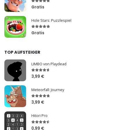
Gratis
Hole Stars: Puzzlespiel
Gratis
TOP AUFSTEIGER
LIMBO von Playdead
3,99 €
Meteorfall: Journey
3,99 €
Hitori Pro
0,99 €