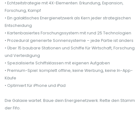
• Echtzeitstrategie mit 4X-Elementen: Erkundung, Expansion,
Forschung, Kampf
• Ein galaktisches Energienetzwerk als Kern jeder strategischen
Entscheidung
• Kartenbasiertes Forschungssystem mit rund 25 Technologien
• Prozedural generierte Sonnensysteme – jede Partie ist anders
• Über 15 baubare Stationen und Schiffe für Wirtschaft, Forschung
und Verteidigung
• Spezialisierte Schiffsklassen mit eigenen Aufgaben
• Premium-Spiel: komplett offline, keine Werbung, keine In-App-
Käufe
• Optimiert für iPhone und iPad
Die Galaxie wartet. Baue dein Energienetzwerk. Rette den Stamm
der Fifo.