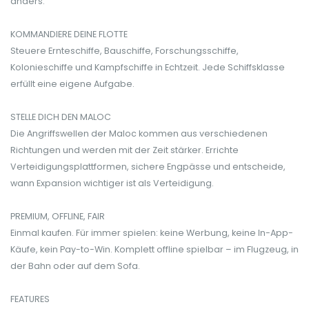
anders.
KOMMANDIERE DEINE FLOTTE
Steuere Ernteschiffe, Bauschiffe, Forschungsschiffe,
Kolonieschiffe und Kampfschiffe in Echtzeit. Jede Schiffsklasse
erfüllt eine eigene Aufgabe.
STELLE DICH DEN MALOC
Die Angriffswellen der Maloc kommen aus verschiedenen
Richtungen und werden mit der Zeit stärker. Errichte
Verteidigungsplattformen, sichere Engpässe und entscheide,
wann Expansion wichtiger ist als Verteidigung.
PREMIUM, OFFLINE, FAIR
Einmal kaufen. Für immer spielen: keine Werbung, keine In-App-
Käufe, kein Pay-to-Win. Komplett offline spielbar – im Flugzeug, in
der Bahn oder auf dem Sofa.
FEATURES