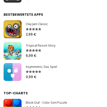
BESTBEWERTETE APPS
Clay Jam Classic
2,99 €
Tropical Resort Story
6,99 €
Asymmetric: Das Spiel
0,99 €
TOP-CHARTS
Block Out! - Color Sort Puzzle