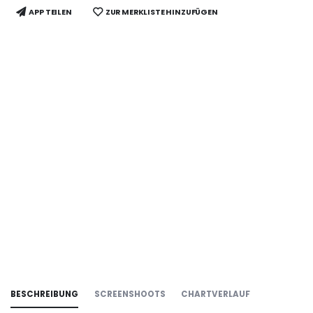
APP TEILEN
ZUR MERKLISTE HINZUFÜGEN
BESCHREIBUNG
SCREENSHOOTS
CHARTVERLAUF