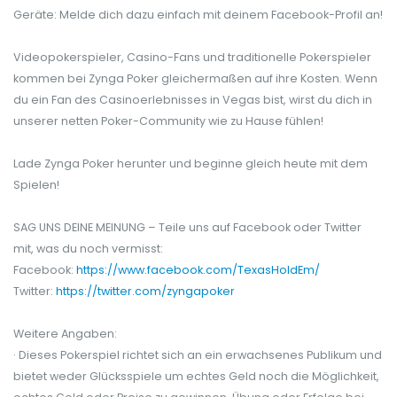
Geräte: Melde dich dazu einfach mit deinem Facebook-Profil an!
Videopokerspieler, Casino-Fans und traditionelle Pokerspieler
kommen bei Zynga Poker gleichermaßen auf ihre Kosten. Wenn
du ein Fan des Casinoerlebnisses in Vegas bist, wirst du dich in
unserer netten Poker-Community wie zu Hause fühlen!
Lade Zynga Poker herunter und beginne gleich heute mit dem
Spielen!
SAG UNS DEINE MEINUNG – Teile uns auf Facebook oder Twitter
mit, was du noch vermisst:
Facebook:
https://www.facebook.com/TexasHoldEm/
Twitter:
https://twitter.com/zyngapoker
Weitere Angaben:
· Dieses Pokerspiel richtet sich an ein erwachsenes Publikum und
bietet weder Glücksspiele um echtes Geld noch die Möglichkeit,