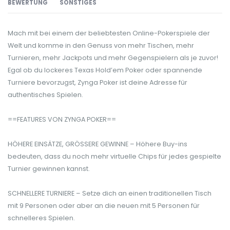
BEWERTUNG
SONSTIGES
Mach mit bei einem der beliebtesten Online-Pokerspiele der
Welt und komme in den Genuss von mehr Tischen, mehr
Turnieren, mehr Jackpots und mehr Gegenspielern als je zuvor!
Egal ob du lockeres Texas Hold’em Poker oder spannende
Turniere bevorzugst, Zynga Poker ist deine Adresse für
authentisches Spielen.
==FEATURES VON ZYNGA POKER==
HÖHERE EINSÄTZE, GRÖSSERE GEWINNE – Höhere Buy-ins
bedeuten, dass du noch mehr virtuelle Chips für jedes gespielte
Turnier gewinnen kannst.
SCHNELLERE TURNIERE – Setze dich an einen traditionellen Tisch
mit 9 Personen oder aber an die neuen mit 5 Personen für
schnelleres Spielen.