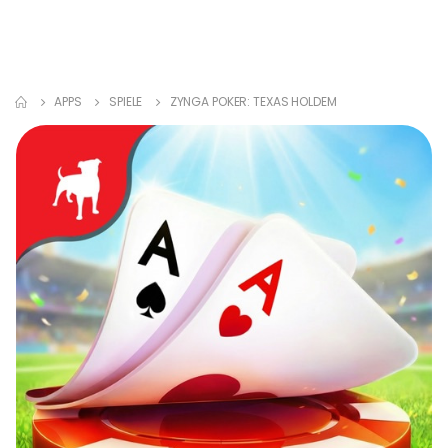
APPS
SPIELE
ZYNGA POKER: TEXAS HOLDE‪M