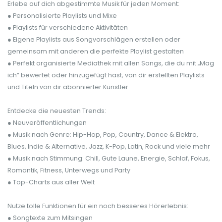
Erlebe auf dich abgestimmte Musik für jeden Moment:
● Personalisierte Playlists und Mixe
● Playlists für verschiedene Aktivitäten
● Eigene Playlists aus Songvorschlägen erstellen oder
gemeinsam mit anderen die perfekte Playlist gestalten
● Perfekt organisierte Mediathek mit allen Songs, die du mit „Mag
ich“ bewertet oder hinzugefügt hast, von dir erstellten Playlists
und Titeln von dir abonnierter Künstler
Entdecke die neuesten Trends:
● Neuveröffentlichungen
● Musik nach Genre: Hip-Hop, Pop, Country, Dance & Elektro,
Blues, Indie & Alternative, Jazz, K-Pop, Latin, Rock und viele mehr
● Musik nach Stimmung: Chill, Gute Laune, Energie, Schlaf, Fokus,
Romantik, Fitness, Unterwegs und Party
● Top-Charts aus aller Welt
Nutze tolle Funktionen für ein noch besseres Hörerlebnis:
● Songtexte zum Mitsingen