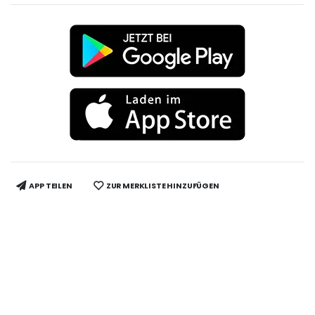
APP TEILEN
ZUR MERKLISTE HINZUFÜGEN