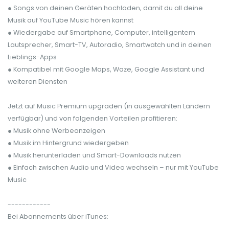
● Songs von deinen Geräten hochladen, damit du all deine
Musik auf YouTube Music hören kannst
● Wiedergabe auf Smartphone, Computer, intelligentem
Lautsprecher, Smart-TV, Autoradio, Smartwatch und in deinen
Lieblings-Apps
● Kompatibel mit Google Maps, Waze, Google Assistant und
weiteren Diensten
Jetzt auf Music Premium upgraden (in ausgewählten Ländern
verfügbar) und von folgenden Vorteilen profitieren:
● Musik ohne Werbeanzeigen
● Musik im Hintergrund wiedergeben
● Musik herunterladen und Smart-Downloads nutzen
● Einfach zwischen Audio und Video wechseln – nur mit YouTube
Music
------------
Bei Abonnements über iTunes: