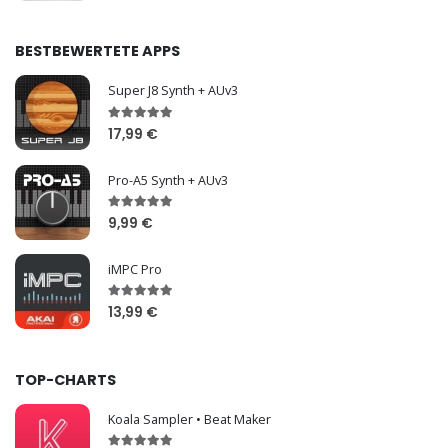
BESTBEWERTETE APPS
Super J8 Synth + AUv3
17,99 €
Pro-A5 Synth + AUv3
9,99 €
iMPC Pro
13,99 €
TOP-CHARTS
Koala Sampler • Beat Maker