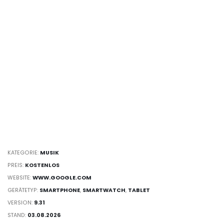
KATEGORIE:
MUSIK
PREIS:
KOSTENLOS
WEBSITE:
WWW.GOOGLE.COM
GERÄTETYP:
SMARTPHONE
,
SMARTWATCH
,
TABLET
VERSION:
9.31
STAND:
03.08.2026