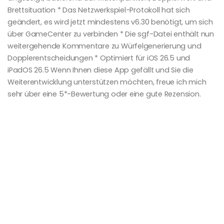
Brettsituation * Das Netzwerkspiel-Protokoll hat sich
geändert, es wird jetzt mindestens v6.30 benötigt, um sich
über GameCenter zu verbinden * Die sgf-Datei enthält nun
weitergehende Kommentare zu Würfelgenerierung und
Dopplerentscheidungen * Optimiert für iOS 26.5 und
iPadOS 26.5 Wenn Ihnen diese App gefällt und Sie die
Weiterentwicklung unterstützen möchten, freue ich mich
sehr über eine 5*-Bewertung oder eine gute Rezension.