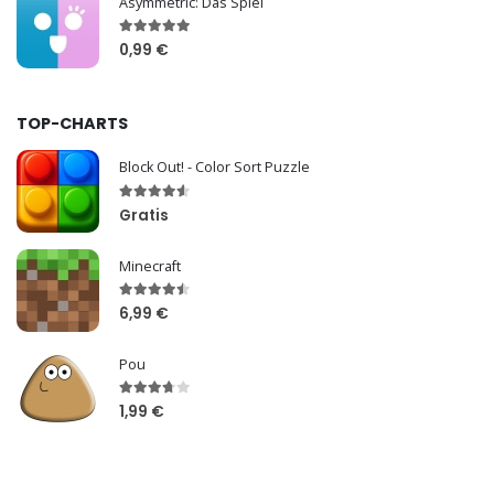
Asymmetric: Das Spiel
0,99 €
TOP-CHARTS
Block Out! - Color Sort Puzzle
Gratis
Minecraft
6,99 €
Pou
1,99 €