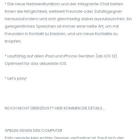
* Die neue Netzwerkfunktion und der integrierte Chat bieten
Ihnen die Möglichkeit, weltweit Freunde oder Zufallsgegner
herauszufordern und sich gleichzeitig dabei auszutauschen. Ein
gelegentliches Spielchen ist immer eine nette Art, um mit
Freunden in Kontakt zu bleiben, und um neue Kontakte zu
knüpfen.
* Lauffähig auf allen iPad und iPhone Geräten (ab iOS 12).
Optimiert für das aktuellste iOS.
* Let’s play!
NOCH NICHT ÜBERZEUGT? HIER KOMMEN DIE DETAILS...
SPIELEN GEGEN DEN COMPUTER
Falls gerade kein echter Gegner verfügbar ist, freut sich der