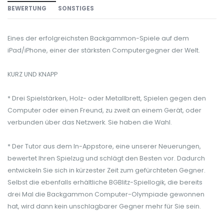
BEWERTUNG
SONSTIGES
Eines der erfolgreichsten Backgammon-Spiele auf dem
iPad/iPhone, einer der stärksten Computergegner der Welt.
KURZ UND KNAPP
* Drei Spielstärken, Holz- oder Metallbrett, Spielen gegen den
Computer oder einen Freund, zu zweit an einem Gerät, oder
verbunden über das Netzwerk. Sie haben die Wahl.
* Der Tutor aus dem In-Appstore, eine unserer Neuerungen,
bewertet Ihren Spielzug und schlägt den Besten vor. Dadurch
entwickeln Sie sich in kürzester Zeit zum gefürchteten Gegner.
Selbst die ebenfalls erhältliche BGBlitz-Spiellogik, die bereits
drei Mal die Backgammon Computer-Olympiade gewonnen
hat, wird dann kein unschlagbarer Gegner mehr für Sie sein.