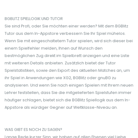
BGBLITZ SPIELLOGIK UND TUTOR
Sie sind Profi, oder Sie möchten einer werden? Mit dem BGBlitz
Tutor aus dem In-Appstore verbessern Sie Ihr Spiel mühelos.
Wenn Sie mit eingeschaltetem Tutor spielen, wird sich dieser bei
einem Spielfehler melden, Ihnen auf Wunsch den
bestmöglichen Zug direkt im Spielbrett anzeigen und eine Liste
mit weiteren Details anbieten. Zusätzlich bietet der Tutor
Spielstatistiken, sowie den Export des aktuellen Matches an, um
ihr Spiel in Anwendungen wie XG2, BGBlitz oder gnuBG zu
analysieren. Und wenn Sie nach einigen Spielen mit Ihrem neuen
Lehrer feststellen, dass Sie die mitgelieferten Spielstufen immer
häufiger schlagen, bietet sich die BGBlitz Spiellogik aus dem In-
Appstore als würdiger Gegner auf Weltklasse-Niveau an.
WAS GIBT ES NOCH ZU SAGEN?
Lange Rede kurzer Sinn, wir haben auf allen Ebenen viel Liebe