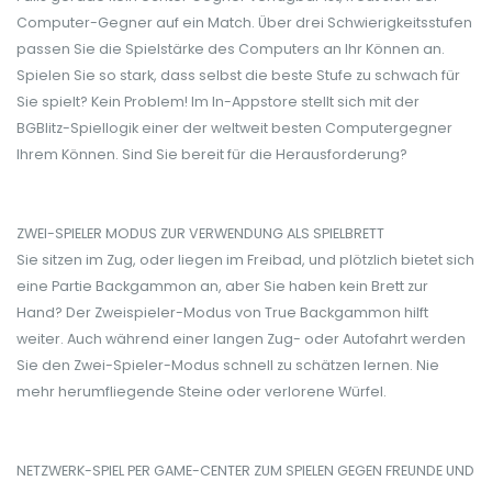
Computer-Gegner auf ein Match. Über drei Schwierigkeitsstufen
passen Sie die Spielstärke des Computers an Ihr Können an.
Spielen Sie so stark, dass selbst die beste Stufe zu schwach für
Sie spielt? Kein Problem! Im In-Appstore stellt sich mit der
BGBlitz-Spiellogik einer der weltweit besten Computergegner
Ihrem Können. Sind Sie bereit für die Herausforderung?
ZWEI-SPIELER MODUS ZUR VERWENDUNG ALS SPIELBRETT
Sie sitzen im Zug, oder liegen im Freibad, und plötzlich bietet sich
eine Partie Backgammon an, aber Sie haben kein Brett zur
Hand? Der Zweispieler-Modus von True Backgammon hilft
weiter. Auch während einer langen Zug- oder Autofahrt werden
Sie den Zwei-Spieler-Modus schnell zu schätzen lernen. Nie
mehr herumfliegende Steine oder verlorene Würfel.
NETZWERK-SPIEL PER GAME-CENTER ZUM SPIELEN GEGEN FREUNDE UND