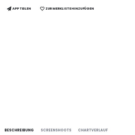
APP TEILEN
ZUR MERKLISTE HINZUFÜGEN
BESCHREIBUNG
SCREENSHOOTS
CHARTVERLAUF