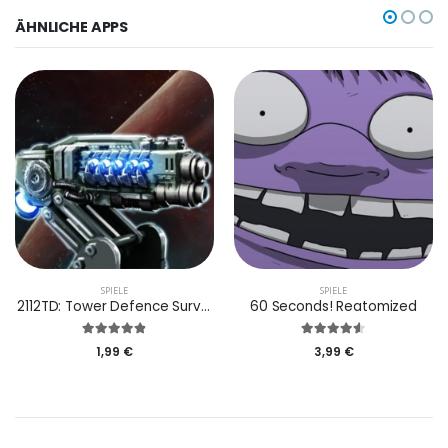
ÄHNLICHE APPS
SPIELE
SPIELE
2112TD: Tower Defence Survival
60 Seconds! Reatomized
1,99 €
3,99 €