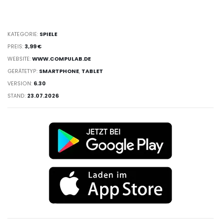
KATEGORIE:
SPIELE
PREIS:
3,99 €
WEBSITE:
WWW.COMPULAB.DE
GERÄTETYP:
SMARTPHONE
,
TABLET
VERSION:
6.30
STAND:
23.07.2026