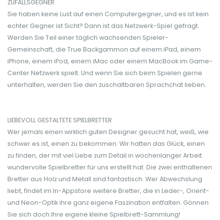
ZUFALLSGEGNER
Sie haben keine Lust auf einen Computergegner, und es ist kein
echter Gegner ist Sicht? Dann ist das Netzwerk-Spiel gefragt.
Werden Sie Teil einer täglich wachsenden Spieler-
Gemeinschaft, die True Backgammon auf einem iPad, einem
iPhone, einem iPod, einem iMac oder einem MacBook im Game-
Center Netzwerk spielt. Und wenn Sie sich beim Spielen gerne
unterhalten, werden Sie den zuschaltbaren Sprachchat lieben.
LIEBEVOLL GESTALTETE SPIELBRETTER
Wer jemals einen wirklich guten Designer gesucht hat, weiß, wie
schwer es ist, einen zu bekommen. Wir hatten das Glück, einen
zu finden, der mit viel Liebe zum Detail in wochenlanger Arbeit
wundervolle Spielbretter für uns erstellt hat. Die zwei enthaltenen
Bretter aus Holz und Metall sind fantastisch. Wer Abwechslung
liebt, findet im In-Appstore weitere Bretter, die in Leder-, Orient-
und Neon-Optik ihre ganz eigene Faszination entfalten. Gönnen
Sie sich doch Ihre eigene kleine Spielbrett-Sammlung!