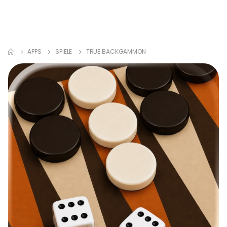
APPS
SPIELE
TRUE BACKGAMMON