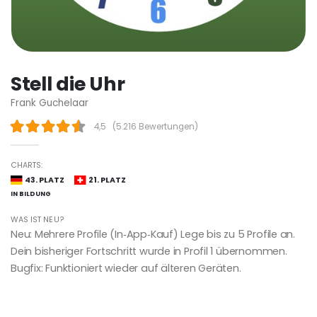
Stell die Uhr
Frank Guchelaar
4,5
(
5.216 Bewertungen
)
CHARTS:
43. PLATZ
21. PLATZ
IN BILDUNG
WAS IST NEU?
Neu: Mehrere Profile (In‑App‑Kauf) Lege bis zu 5 Profile an.
Dein bisheriger Fortschritt wurde in Profil 1 übernommen.
Bugfix: Funktioniert wieder auf älteren Geräten.