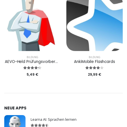
BILDUNG
BILDUNG
AEVO-Held Prüfungsvorbereitung
AnkiMobile Flashcards
5,49 €
29,99 €
NEUE APPS
Learna AI: Sprachen lernen