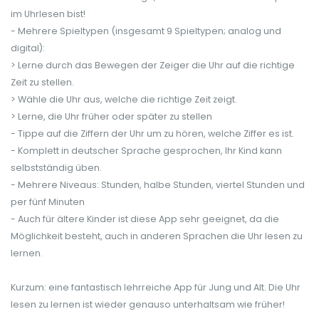
im Uhrlesen bist!
- Mehrere Spieltypen (insgesamt 9 Spieltypen; analog und
digital):
> Lerne durch das Bewegen der Zeiger die Uhr auf die richtige
Zeit zu stellen.
> Wähle die Uhr aus, welche die richtige Zeit zeigt.
> Lerne, die Uhr früher oder später zu stellen
- Tippe auf die Ziffern der Uhr um zu hören, welche Ziffer es ist.
- Komplett in deutscher Sprache gesprochen, Ihr Kind kann
selbstständig üben.
- Mehrere Niveaus: Stunden, halbe Stunden, viertel Stunden und
per fünf Minuten
- Auch für ältere Kinder ist diese App sehr geeignet, da die
Möglichkeit besteht, auch in anderen Sprachen die Uhr lesen zu
lernen.
Kurzum: eine fantastisch lehrreiche App für Jung und Alt. Die Uhr
lesen zu lernen ist wieder genauso unterhaltsam wie früher!