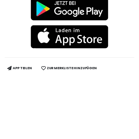
APP TEILEN
ZUR MERKLISTE HINZUFÜGEN