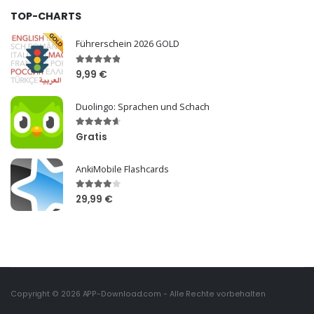
TOP-CHARTS
Führerschein 2026 GOLD
9,99 €
Duolingo: Sprachen und Schach
Gratis
AnkiMobile Flashcards
29,99 €
Copyright © 2026
APP-Download.com
- Alle Rechte vorbehalten