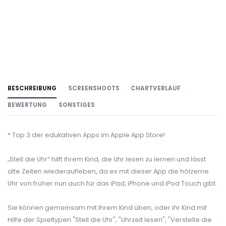
BESCHREIBUNG
SCREENSHOOTS
CHARTVERLAUF
BEWERTUNG
SONSTIGES
* Top 3 der edukativen Apps im Apple App Store!
„Stell die Uhr“ hilft Ihrem Kind, die Uhr lesen zu lernen und lässt
alte Zeiten wiederaufleben, da es mit dieser App die hölzerne
Uhr von früher nun auch für das iPad, iPhone und iPod Touch gibt.
Sie können gemeinsam mit Ihrem Kind üben, oder ihr Kind mit
Hilfe der Spieltypen "Stell die Uhr", "Uhrzeit lesen", "Verstelle die