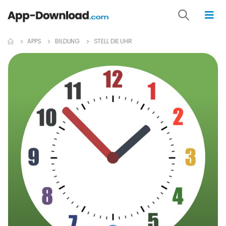
APPS
BILDUNG
STELL DIE UHR