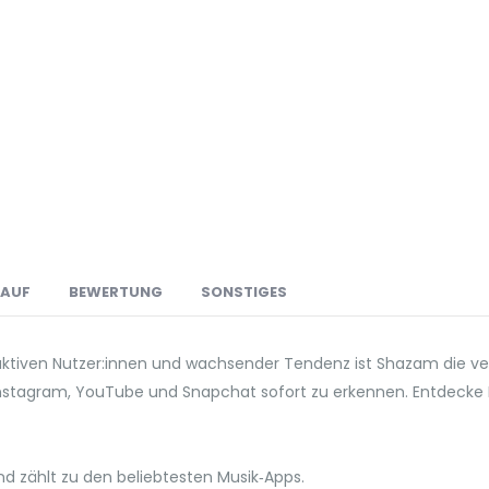
LAUF
BEWERTUNG
SONSTIGES
 aktiven Nutzer:innen und wachsender Tendenz ist Shazam die v
Instagram, YouTube und Snapchat sofort zu erkennen. Entdecke 
zählt zu den beliebtesten Musik‑Apps.