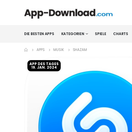
DIE BESTEN APPS
KATEGORIEN
SPIELE
CHARTS
APPS
MUSIK
SHAZAM
APP DES TAGES
19. JAN. 2024