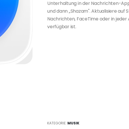
Unterhaltung in der Nachrichten-App,
und dann „Shazam". Aktualisiere auf Sh
Nachrichten, FaceTime oder in jeder A
verfügbar ist.
KATEGORIE:
MUSIK