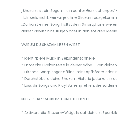
„Shazam ist ein Segen ... ein echter Gamechanger.“ –
„Ich weiß nicht, wie wir je ohne Shazam ausgekomm
„Du hörst einen Song, hältst dein Smartphone wie ein
deiner Playlist hinzufügen oder in den sozialen Medie
WARUM DU SHAZAM LIEBEN WIRST
* Identifiziere Musik in Sekundenschnelle.
* Entdecke Livekonzerte in deiner Nähe – von deinen 
* Erkenne Songs sogar offline, mit Kopfhörern oder i
* Durchstöbere deine Shazam‑Historie jederzeit in d
* Lass dir Songs und Playlists empfehlen, die zu d
NUTZE SHAZAM ÜBERALL UND JEDERZEIT
* Aktiviere die Shazam-Widgets auf deinem Sperrbi