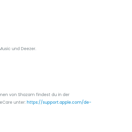
Music und Deezer.
men von Shazam findest du in der
leCare unter:
https://support.apple.com/de-