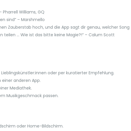
 Pharrell Williams, GQ
en sind“ – Marshmello
en Zauberstab hoch, und die App sagt dir genau, welcher Song das
n teilen … Wie ist das bitte keine Magie?!“ – Calum Scott
Lieblingskünstler:innen oder per kuratierter Empfehlung.
n einer anderen App.
einer Mediathek.
einem Musikgeschmack passen.
ldschirm oder Home-Bildschirm.