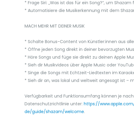
* Frage Siri: „Was ist das für ein Song?“, um Shazam 
* Automatisiere die Musikerkennung mit dem Shazam
MACH MEHR MIT DEINER MUSIK
* Schalte Bonus-Content von Künstler:innen aus aller
* Öffne jeden Song direkt in deiner bevorzugten Mu
* Höre Songs und füge sie direkt zu deinen Apple Musi
* Sieh dir Musikvideos über Apple Music oder YouTub
* Singe die Songs mit Echtzeit-Liedtexten im Karaokes
* Sieh dir an, was lokal und weltweit angesagt ist –
Verfügbarkeit und Funktionsumfang können je nach
Datenschutzrichtlinie unter:
https://www.apple.com/
de/guide/shazam/welcome
.