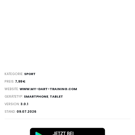
KATEGORIE:
SPORT
PREIS:
7,99 €
WEBSITE:
WWW.MY-DART-TRAINING.COM
GERÄTETYP:
SMARTPHONE
,
TABLET
VERSION:
3.0.1
STAND:
09.07.2026