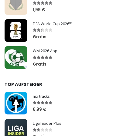
1,99 €
FIFA World Cup 2026™
Gratis
WM 2026 App
Gratis
TOP AUFSTEIGER
mx tracks
6,99 €
LigaInsider Plus