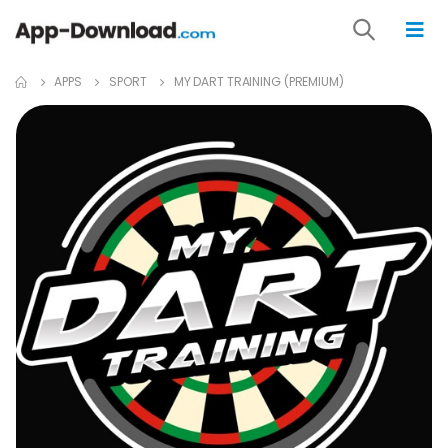
APPS
SPORT
MY DART TRAINING (PREMIUM)