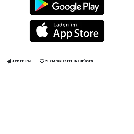
APP TEILEN
ZUR MERKLISTE HINZUFÜGEN