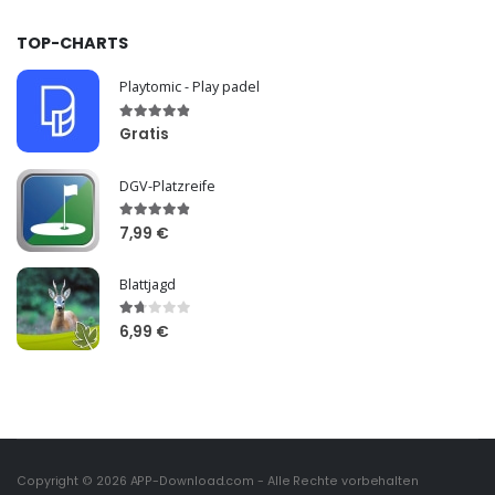
TOP-CHARTS
Playtomic - Play padel
Gratis
DGV-Platzreife
7,99 €
Blattjagd
6,99 €
Copyright © 2026
APP-Download.com
- Alle Rechte vorbehalten