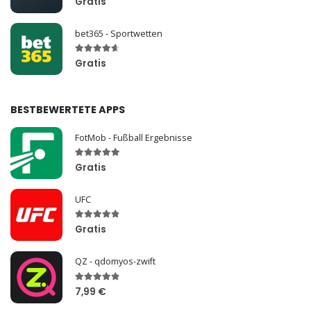
Gratis
bet365 - Sportwetten
Gratis
BESTBEWERTETE APPS
FotMob - Fußball Ergebnisse
Gratis
UFC
Gratis
QZ - qdomyos-zwift
7,99 €