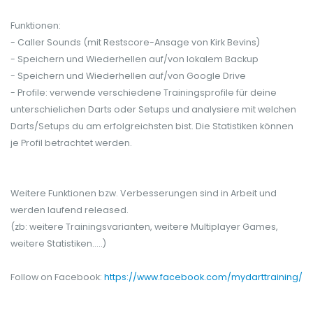
Funktionen:
- Caller Sounds (mit Restscore-Ansage von Kirk Bevins)
- Speichern und Wiederhellen auf/von lokalem Backup
- Speichern und Wiederhellen auf/von Google Drive
- Profile: verwende verschiedene Trainingsprofile für deine
unterschielichen Darts oder Setups und analysiere mit welchen
Darts/Setups du am erfolgreichsten bist. Die Statistiken können
je Profil betrachtet werden.
Weitere Funktionen bzw. Verbesserungen sind in Arbeit und
werden laufend released.
(zb: weitere Trainingsvarianten, weitere Multiplayer Games,
weitere Statistiken.....)
Follow on Facebook:
https://www.facebook.com/mydarttraining/