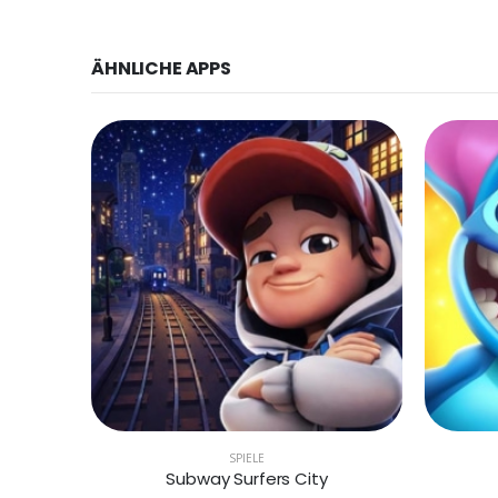
ÄHNLICHE APPS
SPIELE
Subway Surfers City