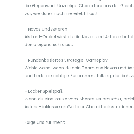
die Gegenwart. Unzählige Charaktere aus der Geschic
vor, wie du es noch nie erlebt hast!
- Novas und Asteren
Als Lord-Orakel wirst du die Novas und Asteren befeh
deine eigene schreibst.
- Rundenbasiertes Strategie-Gameplay
Wähle weise, wenn du dein Team aus Novas und Aste
und finde die richtige Zusammenstellung, die dich z
- Locker Spielspaß
Wenn du eine Pause vom Abenteuer brauchst, probier
Asters – inklusive großartiger Charakterillustrati
Folge uns für mehr: