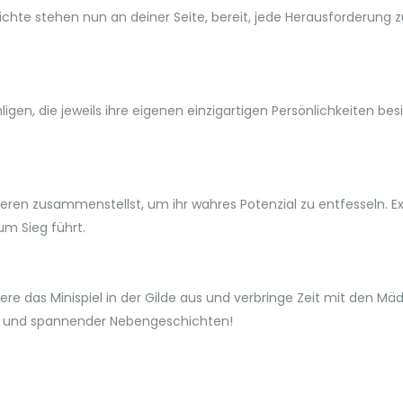
hte stehen nun an deiner Seite, bereit, jede Herausforderung zu
ligen, die jeweils ihre eigenen einzigartigen Persönlichkeiten b
ren zusammenstellst, um ihr wahres Potenzial zu entfesseln. 
um Sieg führt.
e das Minispiel in der Gilde aus und verbringe Zeit mit den M
onen und spannender Nebengeschichten!