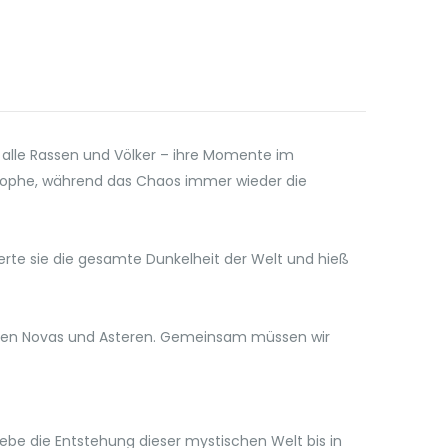
 alle Rassen und Völker – ihre Momente im
strophe, während das Chaos immer wieder die
ierte sie die gesamte Dunkelheit der Welt und hieß
it den Novas und Asteren. Gemeinsam müssen wir
ebe die Entstehung dieser mystischen Welt bis in