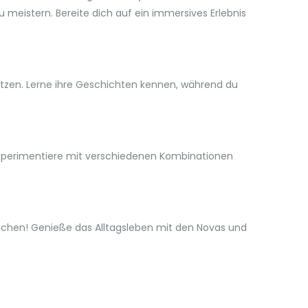
 meistern. Bereite dich auf ein immersives Erlebnis
esitzen. Lerne ihre Geschichten kennen, während du
Experimentiere mit verschiedenen Kombinationen
ädchen! Genieße das Alltagsleben mit den Novas und