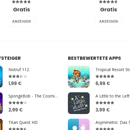
Gratis
Gratis
ANZEIGEN
ANZEIGEN
FSTEIGER
BESTBEWERTETE APPS
Notruf 112
Tropical Resort St
1,99 €
6,99 €
SpongeBob - The Cosmic Shake
A Little to the Left
2,99 €
3,99 €
Titan Quest HD
Asymmetric: Das S