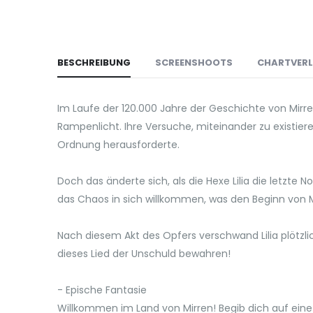
BESCHREIBUNG
SCREENSHOOTS
CHARTVER
Im Laufe der 120.000 Jahre der Geschichte von Mirr
Rampenlicht. Ihre Versuche, miteinander zu existie
Ordnung herausforderte.
Doch das änderte sich, als die Hexe Lilia die letzte
das Chaos in sich willkommen, was den Beginn von Mi
Nach diesem Akt des Opfers verschwand Lilia plötzl
dieses Lied der Unschuld bewahren!
- Epische Fantasie
Willkommen im Land von Mirren! Begib dich auf eine