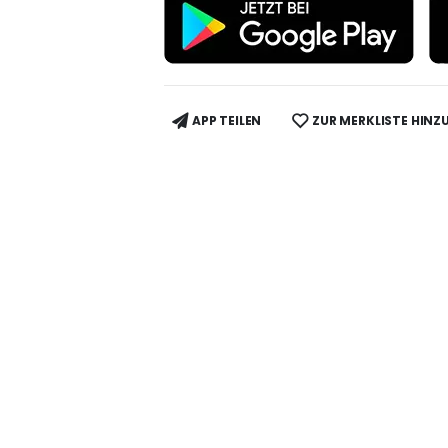
APP TEILEN
ZUR MERKLISTE HINZ