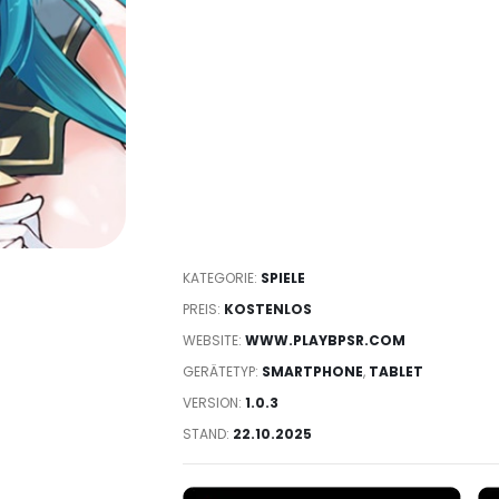
KATEGORIE:
SPIELE
PREIS:
KOSTENLOS
WEBSITE:
WWW.PLAYBPSR.COM
GERÄTETYP:
SMARTPHONE
,
TABLET
VERSION:
1.0.3
STAND:
22.10.2025