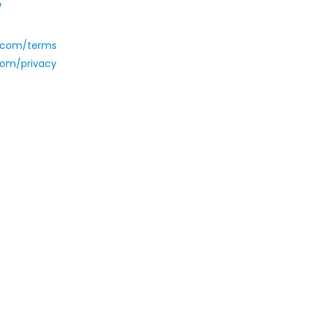
/
s.com/terms
com/privacy