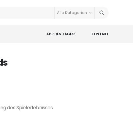
APP DES TAGES!
KONTAKT
ds
g des Spielerlebnisses