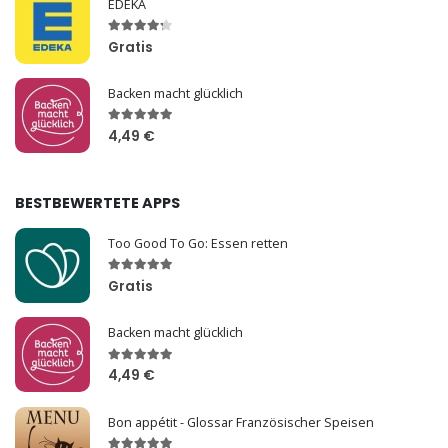
EDEKA
Gratis
Backen macht glücklich
4,49 €
BESTBEWERTETE APPS
Too Good To Go: Essen retten
Gratis
Backen macht glücklich
4,49 €
Bon appétit - Glossar Französischer Speisen