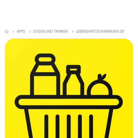
APPS
ESSEN UND TRINKEN
LEBENSMITTELWARNUNG.DE