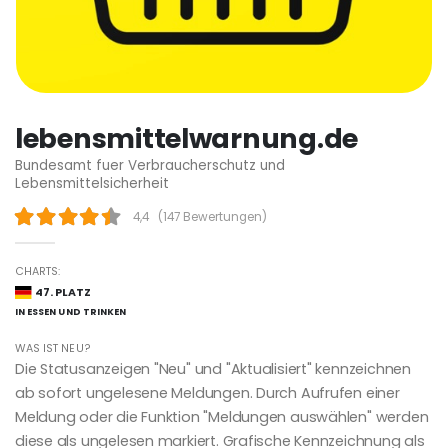
lebensmittelwarnung.de
Bundesamt fuer Verbraucherschutz und
Lebensmittelsicherheit
4,4
(
147 Bewertungen
)
CHARTS:
47. PLATZ
IN ESSEN UND TRINKEN
WAS IST NEU?
Die Statusanzeigen "Neu" und "Aktualisiert" kennzeichnen
ab sofort ungelesene Meldungen. Durch Aufrufen einer
Meldung oder die Funktion "Meldungen auswählen" werden
diese als ungelesen markiert. Grafische Kennzeichnung als