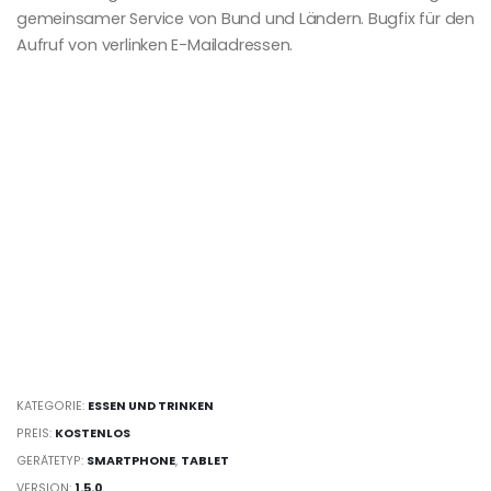
gemeinsamer Service von Bund und Ländern. Bugfix für den
Aufruf von verlinken E-Mailadressen.
KATEGORIE:
ESSEN UND TRINKEN
PREIS:
KOSTENLOS
GERÄTETYP:
SMARTPHONE
,
TABLET
VERSION:
1.5.0