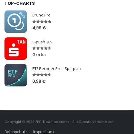
TOP-CHARTS
Bruno Pro
4,99 €
S-pushTAN
Gratis
ETF Rechner Pro - Sparplan
0,99 €
Copyright © 2026
APP-Download.com
- Alle Rechte vorbehalten
Datenschutz
·
Impressum