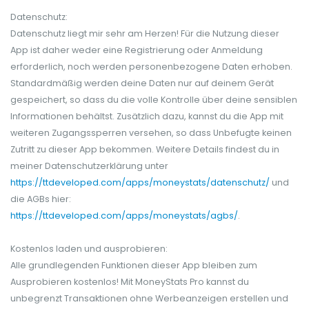
Datenschutz:
Datenschutz liegt mir sehr am Herzen! Für die Nutzung dieser
App ist daher weder eine Registrierung oder Anmeldung
erforderlich, noch werden personenbezogene Daten erhoben.
Standardmäßig werden deine Daten nur auf deinem Gerät
gespeichert, so dass du die volle Kontrolle über deine sensiblen
Informationen behältst. Zusätzlich dazu, kannst du die App mit
weiteren Zugangssperren versehen, so dass Unbefugte keinen
Zutritt zu dieser App bekommen. Weitere Details findest du in
meiner Datenschutzerklärung unter
https://ttdeveloped.com/apps/moneystats/datenschutz/
und
die AGBs hier:
https://ttdeveloped.com/apps/moneystats/agbs/
.
Kostenlos laden und ausprobieren:
Alle grundlegenden Funktionen dieser App bleiben zum
Ausprobieren kostenlos! Mit MoneyStats Pro kannst du
unbegrenzt Transaktionen ohne Werbeanzeigen erstellen und