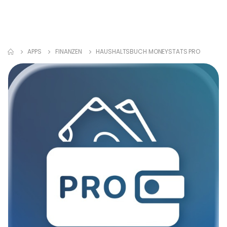
APPS
FINANZEN
HAUSHALTSBUCH MONEYSTATS PRO