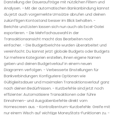
Darstellung der Daueraufträge mit nützlichen Filtern und
Analysen. - Mit der automatischen Bankanbindung kannst
du jetzt auch vorgemerkte Umsätze abrufen und deinen
zukünftigen Kontostand besser im Blick behalten. -
Berichte und Listen lassen sich nun auch als Excel-Datei
exportieren. - Die Mehrfachauswahl in der
Transaktionsansicht macht das Bearbeiten noch
einfacher. - Die Budgetberichte wurden überarbeitet und
vereinfacht. Du kannst jetzt globale Budgets oder Budgets
für mehrere Kategorien erstellen, ihnen eigene Namen
geben und deinen Budgetverlauf in einem neuen
Diagramm verfolgen. - Verbesserte Einstellungen für
Bankverbindungen: Konfiguriere Optionen wie
Gültigkeitsdauer und maximalen Transaktionsverlauf ganz
nach deinen Bedürfnissen. - Kurzbefehle sind jetzt noch
effizienter: Automatisiere Transaktionen oder führe
Einnahmen- und Ausgabenbefehle direkt vom
Homescreen aus. - Kontrollzentrum-Kurzbefehle: Greife mit
nur einem Wisch auf wichtige MoneyStats-Funktionen zu. -