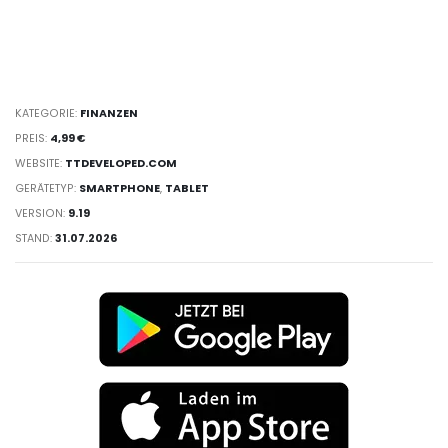
KATEGORIE:
FINANZEN
PREIS:
4,99 €
WEBSITE:
TTDEVELOPED.COM
GERÄTETYP:
SMARTPHONE
,
TABLET
VERSION:
9.19
STAND:
31.07.2026