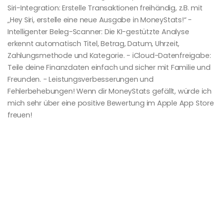
Siri-Integration: Erstelle Transaktionen freihändig, z.B. mit
„Hey Siri, erstelle eine neue Ausgabe in MoneyStats!“ -
Intelligenter Beleg-Scanner: Die KI-gestützte Analyse
erkennt automatisch Titel, Betrag, Datum, Uhrzeit,
Zahlungsmethode und Kategorie. - iCloud-Datenfreigabe:
Teile deine Finanzdaten einfach und sicher mit Familie und
Freunden. - Leistungsverbesserungen und
Fehlerbehebungen! Wenn dir MoneyStats gefällt, würde ich
mich sehr über eine positive Bewertung im Apple App Store
freuen!