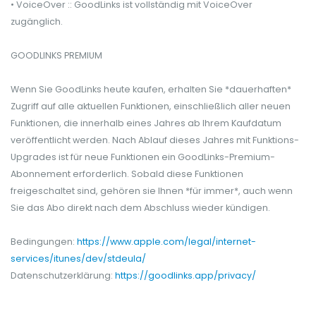
• VoiceOver :: GoodLinks ist vollständig mit VoiceOver
zugänglich.
GOODLINKS PREMIUM
Wenn Sie GoodLinks heute kaufen, erhalten Sie *dauerhaften*
Zugriff auf alle aktuellen Funktionen, einschließlich aller neuen
Funktionen, die innerhalb eines Jahres ab Ihrem Kaufdatum
veröffentlicht werden. Nach Ablauf dieses Jahres mit Funktions-
Upgrades ist für neue Funktionen ein GoodLinks-Premium-
Abonnement erforderlich. Sobald diese Funktionen
freigeschaltet sind, gehören sie Ihnen *für immer*, auch wenn
Sie das Abo direkt nach dem Abschluss wieder kündigen.
Bedingungen:
https://www.apple.com/legal/internet-
services/itunes/dev/stdeula/
Datenschutzerklärung:
https://goodlinks.app/privacy/