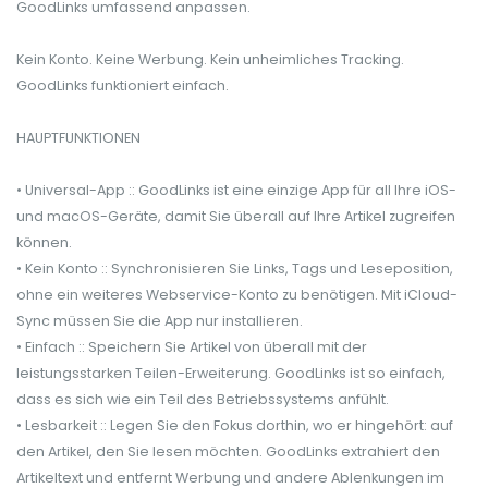
GoodLinks umfassend anpassen.
Kein Konto. Keine Werbung. Kein unheimliches Tracking.
GoodLinks funktioniert einfach.
HAUPTFUNKTIONEN
• Universal-App :: GoodLinks ist eine einzige App für all Ihre iOS-
und macOS-Geräte, damit Sie überall auf Ihre Artikel zugreifen
können.
• Kein Konto :: Synchronisieren Sie Links, Tags und Leseposition,
ohne ein weiteres Webservice-Konto zu benötigen. Mit iCloud-
Sync müssen Sie die App nur installieren.
• Einfach :: Speichern Sie Artikel von überall mit der
leistungsstarken Teilen-Erweiterung. GoodLinks ist so einfach,
dass es sich wie ein Teil des Betriebssystems anfühlt.
• Lesbarkeit :: Legen Sie den Fokus dorthin, wo er hingehört: auf
den Artikel, den Sie lesen möchten. GoodLinks extrahiert den
Artikeltext und entfernt Werbung und andere Ablenkungen im