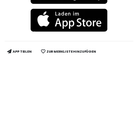
APP TEILEN
ZUR MERKLISTE HINZUFÜGEN