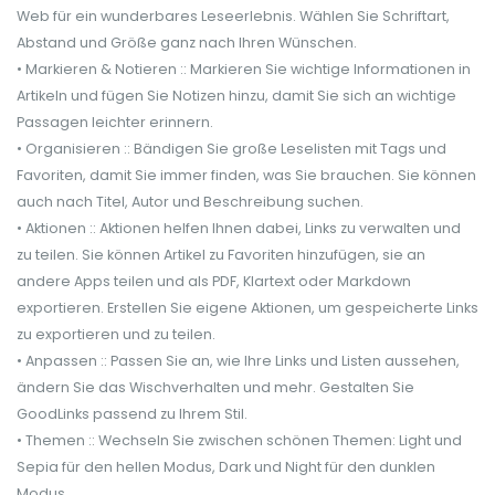
Web für ein wunderbares Leseerlebnis. Wählen Sie Schriftart,
Abstand und Größe ganz nach Ihren Wünschen.
• Markieren & Notieren :: Markieren Sie wichtige Informationen in
Artikeln und fügen Sie Notizen hinzu, damit Sie sich an wichtige
Passagen leichter erinnern.
• Organisieren :: Bändigen Sie große Leselisten mit Tags und
Favoriten, damit Sie immer finden, was Sie brauchen. Sie können
auch nach Titel, Autor und Beschreibung suchen.
• Aktionen :: Aktionen helfen Ihnen dabei, Links zu verwalten und
zu teilen. Sie können Artikel zu Favoriten hinzufügen, sie an
andere Apps teilen und als PDF, Klartext oder Markdown
exportieren. Erstellen Sie eigene Aktionen, um gespeicherte Links
zu exportieren und zu teilen.
• Anpassen :: Passen Sie an, wie Ihre Links und Listen aussehen,
ändern Sie das Wischverhalten und mehr. Gestalten Sie
GoodLinks passend zu Ihrem Stil.
• Themen :: Wechseln Sie zwischen schönen Themen: Light und
Sepia für den hellen Modus, Dark und Night für den dunklen
Modus.