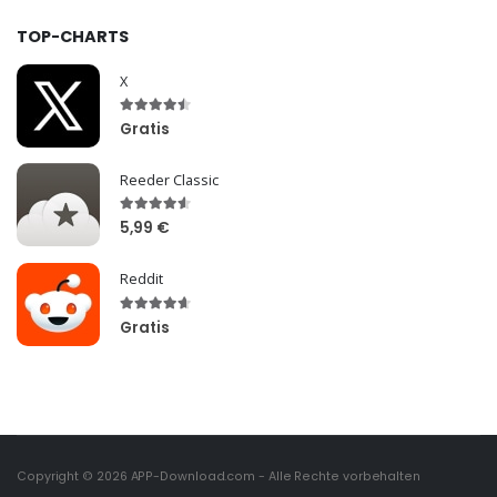
TOP-CHARTS
X
Gratis
Reeder Classic
5,99 €
Reddit
Gratis
Copyright © 2026
APP-Download.com
- Alle Rechte vorbehalten