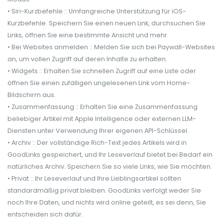
• Siri-Kurzbefehle :: Umfangreiche Unterstützung für iOS-
Kurzbefehle. Speichern Sie einen neuen Link, durchsuchen Sie
Links, öffnen Sie eine bestimmte Ansicht und mehr.
• Bei Websites anmelden :: Melden Sie sich bei Paywall-Websites
an, um vollen Zugriff auf deren Inhalte zu erhalten.
• Widgets :: Erhalten Sie schnellen Zugriff auf eine Liste oder
öffnen Sie einen zufälligen ungelesenen Link vom Home-
Bildschirm aus.
• Zusammenfassung :: Erhalten Sie eine Zusammenfassung
beliebiger Artikel mit Apple Intelligence oder externen LLM-
Diensten unter Verwendung Ihrer eigenen API-Schlüssel.
• Archiv :: Der vollständige Rich-Text jedes Artikels wird in
GoodLinks gespeichert, und Ihr Leseverlauf bietet bei Bedarf ein
natürliches Archiv. Speichern Sie so viele Links, wie Sie möchten.
• Privat :: Ihr Leseverlauf und Ihre Lieblingsartikel sollten
standardmäßig privat bleiben. GoodLinks verfolgt weder Sie
noch Ihre Daten, und nichts wird online geteilt, es sei denn, Sie
entscheiden sich dafür.