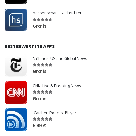
hessenschau - Nachrichten
Gratis
BESTBEWERTETE APPS
NYTimes: US and Global News
Gratis
CNN: Live & Breaking News
Gratis
iCatcher! Podcast Player
5,99 €