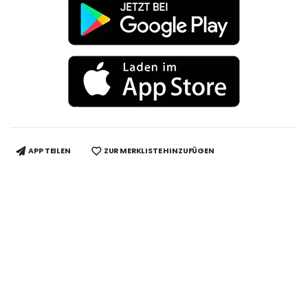
APP TEILEN
ZUR MERKLISTE HINZUFÜGEN