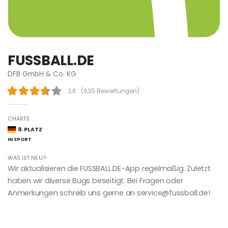
FUSSBALL.DE
DFB GmbH & Co. KG
3,6
(
635 Bewertungen
)
CHARTS:
9. PLATZ
IN SPORT
WAS IST NEU?
Wir aktualisieren die FUSSBALL.DE-App regelmäßig. Zuletzt
haben wir diverse Bugs beseitigt. Bei Fragen oder
Anmerkungen schreib uns gerne an service@fussball.de!