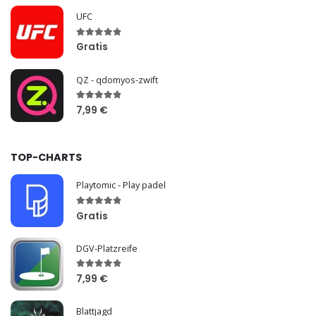
UFC
Gratis
QZ - qdomyos-zwift
7,99 €
TOP-CHARTS
Playtomic - Play padel
Gratis
DGV-Platzreife
7,99 €
Blattjagd