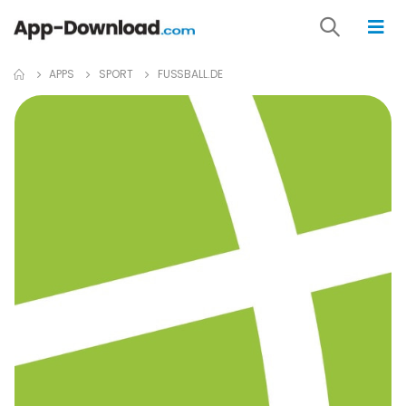
APPS
SPORT
FUSSBALL.DE