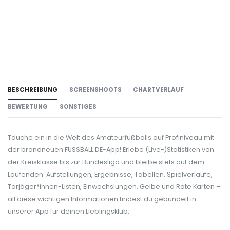
BESCHREIBUNG
SCREENSHOOTS
CHARTVERLAUF
BEWERTUNG
SONSTIGES
Tauche ein in die Welt des Amateurfußballs auf Profiniveau mit
der brandneuen FUSSBALL.DE-App! Erlebe (Live-)Statistiken von
der Kreisklasse bis zur Bundesliga und bleibe stets auf dem
Laufenden. Aufstellungen, Ergebnisse, Tabellen, Spielverläufe,
Torjäger*innen-Listen, Einwechslungen, Gelbe und Rote Karten –
all diese wichtigen Informationen findest du gebündelt in
unserer App für deinen Lieblingsklub.