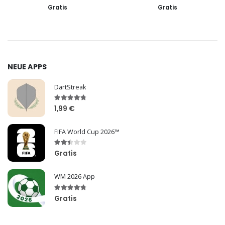
Gratis
Gratis
NEUE APPS
DartStreak
1,99 €
FIFA World Cup 2026™
Gratis
WM 2026 App
Gratis