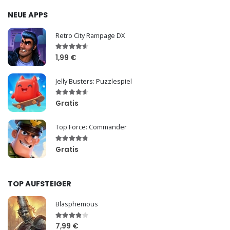
NEUE APPS
Retro City Rampage DX
1,99 €
Jelly Busters: Puzzlespiel
Gratis
Top Force: Commander
Gratis
TOP AUFSTEIGER
Blasphemous
7,99 €