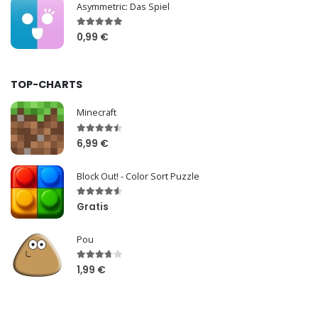
Asymmetric: Das Spiel
0,99 €
TOP-CHARTS
Minecraft
6,99 €
Block Out! - Color Sort Puzzle
Gratis
Pou
1,99 €