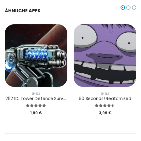
ÄHNLICHE APPS
SPIELE
SPIELE
2112TD: Tower Defence Survival
60 Seconds! Reatomized
1,99 €
3,99 €