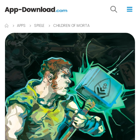
APPS
SPIELE
CHILDREN OF MORTA