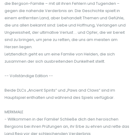
die Bergson-Familie – mit all ihren Fehlern und Tugenden –
gegen die nahende Verderbnis an. Die Geschichte spielt in
einem entfernten Land, aber behandelt Themen und Gefühle,
die uns allen bekannt sind: Liebe und Hoffnung, Verlangen und
Ungewissheit, der ultimative Verlust ... und Opfer, die wir bereit
sind zu bringen, um jene zu retten, die uns am meisten am
Herzen liegen.
Letztendlich geht es um eine Familie von Helden, die sich
zusammen der sich ausbreitenden Dunkelheit stellt.
-- Vollständige Edition --
Beide DLCs „Ancient Spirits“ und „Paws and Claws“ sind im
Hauptspiel enthalten und während des Spiels verfügbar.
MERKMALE
- Willkommen in der Familie! Schließe dich den heroischen
Bergsons bei ihren Prüfungen an, ihr Erbe zu ehren und rette das
Land Rea vor der schleichenden Verderbnis