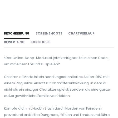
BESCHREIBUNG
SCREENSHOOTS
CHARTVERLAUF
BEWERTUNG
SONSTIGES
*Der Online-Koop-Modus ist jetzt verfügbar: teile einen Code,
um mit einem Freund zu spielen!*
Children of Morta ist ein handlungsorientiertes Action-RPG mit
einem Roguelite-Ansatz zur Charakterentwicklung, in dem du
nicht als ein einziger Charakter spielst, sondern als eine ganze
außergewöhnliche Familie von Helden.
Kämpfe dich mit Hack’n’Slash durch Horden von Feinden in
prozedural erstellten Dungeons, Höhlen und Landen und führe