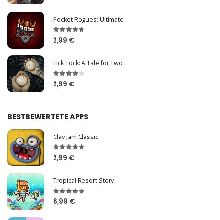
Pocket Rogues: Ultimate
2,99 €
Tick Tock: A Tale for Two
2,99 €
BESTBEWERTETE APPS
Clay Jam Classic
2,99 €
Tropical Resort Story
6,99 €