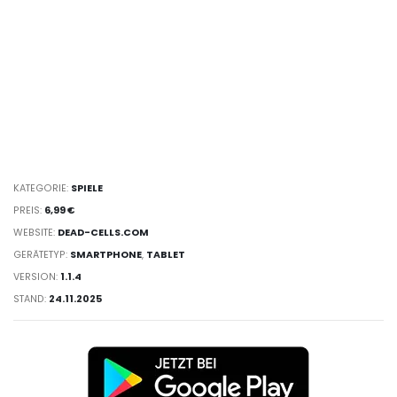
KATEGORIE:
SPIELE
PREIS:
6,99 €
WEBSITE:
DEAD-CELLS.COM
GERÄTETYP:
SMARTPHONE
,
TABLET
VERSION:
1.1.4
STAND:
24.11.2025