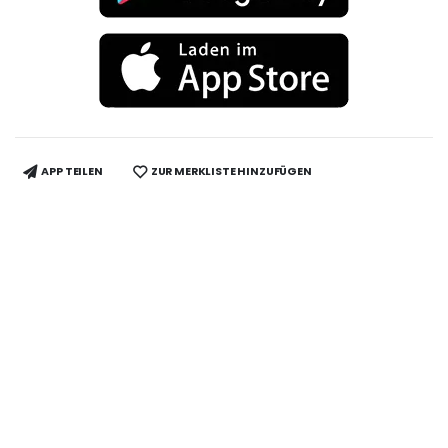
APP TEILEN
ZUR MERKLISTE HINZUFÜGEN