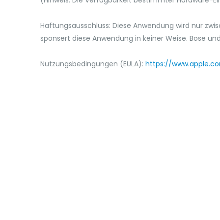
(Hinweis: Die Verfügbarkeit bestimmter Hardware-
Haftungsausschluss: Diese Anwendung wird nur zwi
sponsert diese Anwendung in keiner Weise. Bose un
Nutzungsbedingungen (EULA):
https://www.apple.co