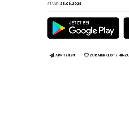
STAND:
25.06.2026
APP TEILEN
ZUR MERKLISTE HINZ