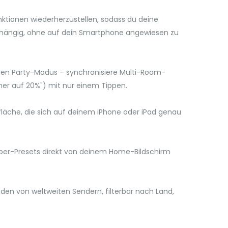
funktionen wiederherzustellen, sodass du deine
nabhängig, ohne auf dein Smartphone angewiesen zu
 den Party-Modus – synchronisiere Multi-Room-
mmer auf 20%") mit nur einem Tippen.
erfläche, die sich auf deinem iPhone oder iPad genau
 Super-Presets direkt von deinem Home-Bildschirm
enden von weltweiten Sendern, filterbar nach Land,