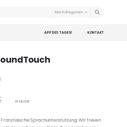
APP DES TAGES!
KONTAKT
e SoundTouch
)
.
Z
IN MUSIK
ur! Französische Sprachunterstützung: Wir freuen