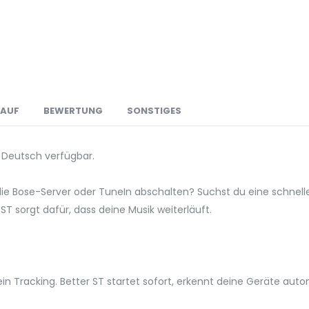
LAUF
BEWERTUNG
SONSTIGES
f Deutsch verfügbar.
die Bose-Server oder TuneIn abschalten? Suchst du eine schnel
ST sorgt dafür, dass deine Musik weiterläuft.
 Kein Tracking. Better ST startet sofort, erkennt deine Geräte au