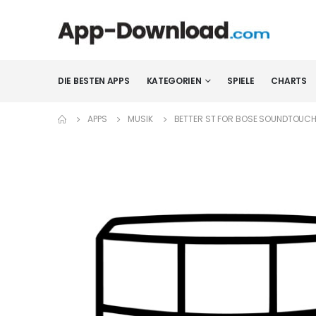
DIE BESTEN APPS
KATEGORIEN
SPIELE
CHARTS
APPS
MUSIK
BETTER ST FOR BOSE SOUNDTOUC