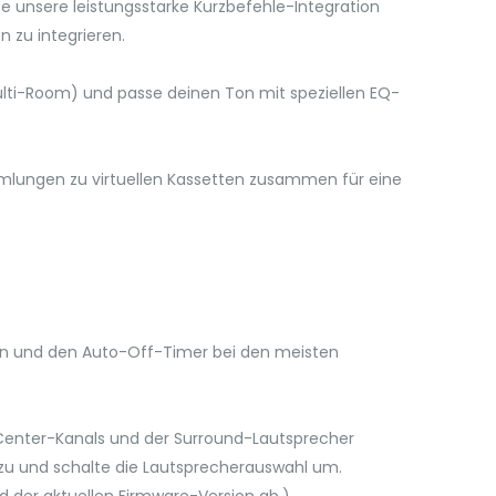
 unsere leistungsstarke Kurzbefehle-Integration
 zu integrieren.
Multi-Room) und passe deinen Ton mit speziellen EQ-
ammlungen zu virtuellen Kassetten zusammen für eine
rn und den Auto-Off-Timer bei den meisten
s Center-Kanals und der Surround-Lautsprecher
g zu und schalte die Lautsprecherauswahl um.